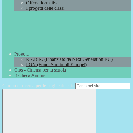
Offerta formativa
I progetti delle classi
Progetti
P.N.R.R. (Finanziato da Next Generation EU)
PON (Fondi Strutturali Europei)
Cips - Cinema per la scuola
Bacheca Annunci
Campo di ricerca per le pagine del sito