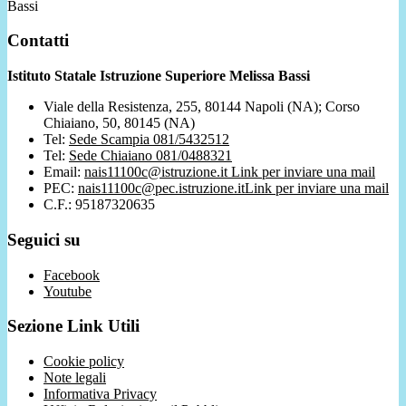
Bassi
Contatti
Istituto Statale Istruzione Superiore Melissa Bassi
Viale della Resistenza, 255, 80144 Napoli (NA); Corso
Chiaiano, 50, 80145 (NA)
Tel:
Sede Scampia 081/5432512
Tel:
Sede Chiaiano 081/0488321
Email:
nais11100c@istruzione.it
Link per inviare una mail
PEC:
nais11100c@pec.istruzione.it
Link per inviare una mail
C.F.: 95187320635
Seguici su
Facebook
Youtube
Sezione Link Utili
Cookie policy
Note legali
Informativa Privacy