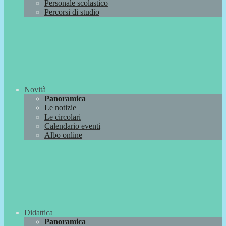
Personale scolastico
Percorsi di studio
Novità
Panoramica
Le notizie
Le circolari
Calendario eventi
Albo online
Didattica
Panoramica