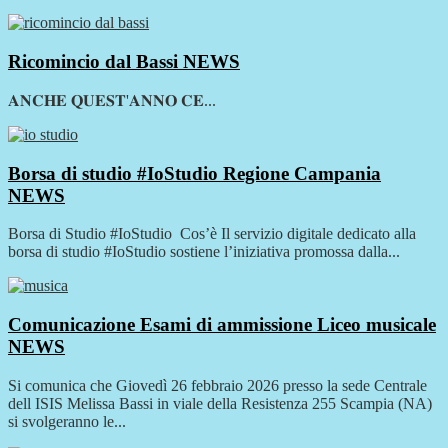
Ricomincio dal Bassi
NEWS
𝐀𝐍𝐂𝐇𝐄 𝐐𝐔𝐄𝐒𝐓'𝐀𝐍𝐍𝐎 𝐂𝐄...
Borsa di studio #IoStudio Regione Campania
NEWS
Borsa di Studio #IoStudio Cos’è Il servizio digitale dedicato alla
borsa di studio #IoStudio sostiene l’iniziativa promossa dalla...
Comunicazione Esami di ammissione Liceo musicale
NEWS
Si comunica che Giovedì 26 febbraio 2026 presso la sede Centrale
dell ISIS Melissa Bassi in viale della Resistenza 255 Scampia (NA)
si svolgeranno le...