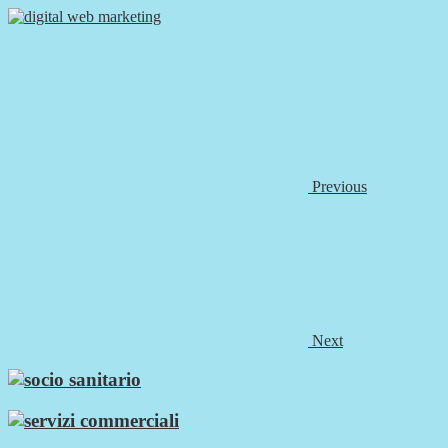
Previous
Next