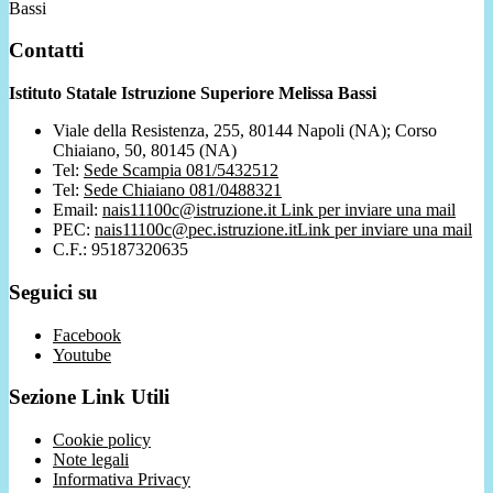
Bassi
Contatti
Istituto Statale Istruzione Superiore Melissa Bassi
Viale della Resistenza, 255, 80144 Napoli (NA); Corso
Chiaiano, 50, 80145 (NA)
Tel:
Sede Scampia 081/5432512
Tel:
Sede Chiaiano 081/0488321
Email:
nais11100c@istruzione.it
Link per inviare una mail
PEC:
nais11100c@pec.istruzione.it
Link per inviare una mail
C.F.: 95187320635
Seguici su
Facebook
Youtube
Sezione Link Utili
Cookie policy
Note legali
Informativa Privacy