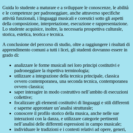
Guida lo studente a maturare e a sviluppare le conoscenze, le abilità
e le competenze per padroneggiare, anche attraverso specifiche
attività funzionali, i linguaggi musicali e coreutici sotto gli aspetti
della composizione, interpretazione, esecuzione e rappresentazione.
Lo studente acquisice, inoltre, la necessaria prospettiva culturale,
storica, estetica, teorica e tecnica.
A conclusione del percorso di studio, oltre a raggiungere i risultati di
apprendimento comuni a tutti i licei, gli studenti dovranno essere in
grado di:
analizzare le forme musicali nei loro principi costitutivi e
padroneggiare la rispettiva terminologia;
utilizzare a integrazione della tecnica principale, classica
ovvero contemporanea, una seconda tecnica, contemporanea
ovvero classica;
saper interagire in modo costruttivo nellʼambito di esecuzioni
collettive;
focalizzare gli elementi costitutivi di linguaggi e stili differenti
e saperne approntare unʼanalisi strutturale;
conoscere il profilo storico della musica, anche nelle sue
interazioni con la danza, e utilizzare categorie pertinenti
nellʼanalisi delle differenti espressioni in campo musicale;
individuare le tradizioni e i contesti relativi ad opere, generi,