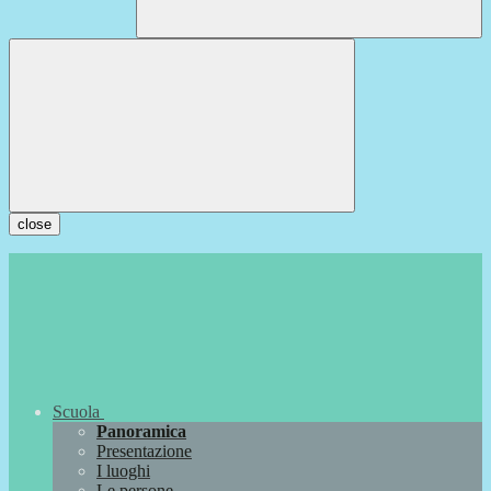
close
Scuola
Panoramica
Presentazione
I luoghi
Le persone