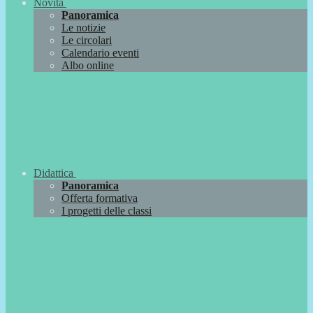
Novità
Panoramica
Le notizie
Le circolari
Calendario eventi
Albo online
Didattica
Panoramica
Offerta formativa
I progetti delle classi