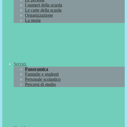
I numeri della scuola
Le carte della scuola
Organizzazione
La storia
Servizi
Panoramica
Famiglie e studenti
Personale scolastico
Percorsi di studio