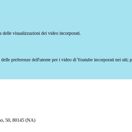
delle visualizzazioni dei video incorporati.
lle preferenze dell'utente per i video di Youtube incorporati nei siti; pu
no, 50, 80145 (NA)