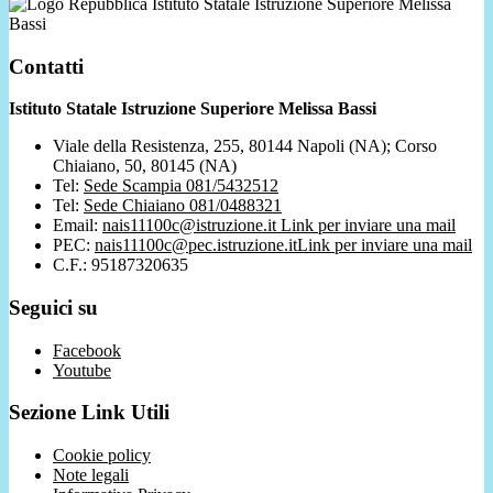
Istituto Statale Istruzione Superiore Melissa
Bassi
Contatti
Istituto Statale Istruzione Superiore Melissa Bassi
Viale della Resistenza, 255, 80144 Napoli (NA); Corso
Chiaiano, 50, 80145 (NA)
Tel:
Sede Scampia 081/5432512
Tel:
Sede Chiaiano 081/0488321
Email:
nais11100c@istruzione.it
Link per inviare una mail
PEC:
nais11100c@pec.istruzione.it
Link per inviare una mail
C.F.: 95187320635
Seguici su
Facebook
Youtube
Sezione Link Utili
Cookie policy
Note legali