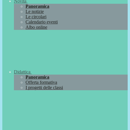
Novità
Panoramica
Le notizie
Le circolari
Calendario eventi
Albo online
Didattica
Panoramica
Offerta formativa
I progetti delle classi