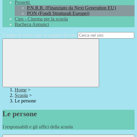
Progetti
P.N.R.R. (Finanziato da Next Generation EU)
PON (Fondi Strutturali Europei)
Cips - Cinema per la scuola
Bacheca Annunci
Campo di ricerca per le pagine del sito
Home
>
Scuola
>
Le persone
Le persone
I responsabili e gli uffici della scuola