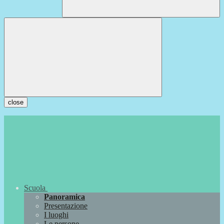
close
Scuola
Panoramica
Presentazione
I luoghi
Le persone