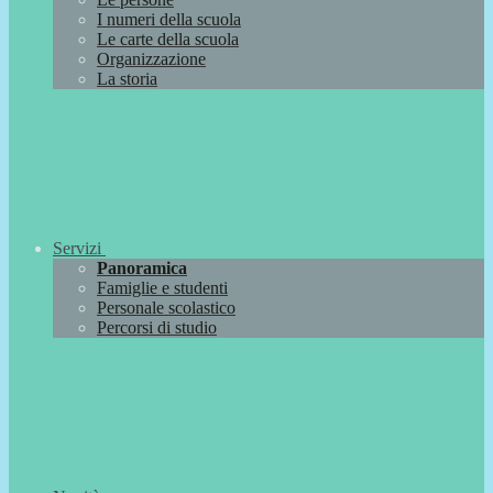
I numeri della scuola
Le carte della scuola
Organizzazione
La storia
Servizi
Panoramica
Famiglie e studenti
Personale scolastico
Percorsi di studio