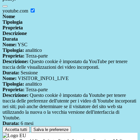
youtube.com
Nome
Tipologia
Proprieta
Descrizione
Durata
Nome:
YSC
Tipologia:
analitico
Proprieta:
Terza-parte
Descrizione:
Questo cookie è impostato da YouTube per tenere
traccia delle visualizzazioni dei video incorporati.
Durata:
Sessione
Nome:
VISITOR_INFO1_LIVE
Tipologia:
analitico
Proprieta:
Terza-parte
Descrizione:
Questo cookie è impostato da Youtube per tenere
traccia delle preferenze dell'utente per i video di Youtube incorporati
nei siti; può anche determinare se il visitatore del sito web sta
utilizzando la nuova o la vecchia versione dell'interfaccia di
Youtube.
Durata:
6 mesi
Accetta tutti
Salva le preferenze