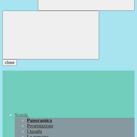
close
Scuola
Panoramica
Presentazione
I luoghi
Le persone