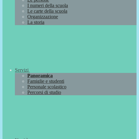
I numeri della scuola
Le carte della scuola
Organizzazione
La storia
Servizi
Panoramica
Famiglie e studenti
Personale scolastico
Percorsi di studio