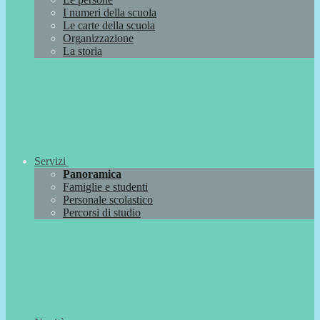
I numeri della scuola
Le carte della scuola
Organizzazione
La storia
Servizi
Panoramica
Famiglie e studenti
Personale scolastico
Percorsi di studio