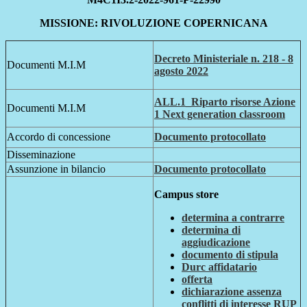
MISSIONE: RIVOLUZIONE COPERNICANA
Decreto Ministeriale n. 218 - 8
Documenti M.I.M
agosto 2022
ALL.1_Riparto risorse Azione
Documenti M.I.M
1 Next generation classroom
Accordo di concessione
Documento protocollato
Disseminazione
Assunzione in bilancio
Documento protocollato
Campus store
determina a contrarre
determina di
aggiudicazione
documento di stipula
Durc affidatario
offerta
dichiarazione assenza
conflitti di interesse RUP