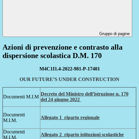
Gruppo di pagine
Azioni di prevenzione e contrasto alla
dispersione scolastica D.M. 170
M4C1I1.4-2022-981-P-17401
OUR FUTURE’S UNDER CONSTRUCTION
Decreto del Ministro dell’istruzione n. 170
Documenti M.I.M
del 24 giugno 2022
Documenti
Allegato 1_riparto regionale
M.I.M.
Documenti
Allegato 2_riparto istituzioni scolastiche
M.I.M.