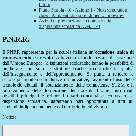
futuro
Piano Scuola 4.0 - Azione 1 - Next generation
class - Ambienti di apprendimento innovativi
Azioni di prevenzione e contrasto alla
dispersione scolastica D.M. 170
P.N.R.R.
Il PNRR rappresenta per la scuola italiana un’
occasione unica di
rinnovamento e crescita
. Attraverso i fondi messi a disposizione
dall’Unione Europea, le istituzioni scolastiche hanno la possibilità di
migliorare non solo le strutture fisiche, ma anche la qualità
dell’insegnamento e dell’apprendimento. Si punta a rendere le
scuole più moderne, inclusive e innovative, favorendo l’uso delle
tecnologie digitali, il potenziamento delle competenze STEM e il
rafforzamento della formazione dei docenti. Inoltre, uno degli
obiettivi principali è ridurre i divari educativi e contrastare la
dispersione scolastica, garantendo pari opportunità a tutti gli
studenti, indipendentemente dal territorio in cui vivono.
Notizie