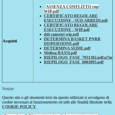
ASSENZA CONFLITTO rup
WIP.pdf
CERTIFICATO REGOLARE
ESECUZIONE - SUD ARREDI.pdf
CERTIFICATO REGOLARE
ESECUZIONE - WIP.pdf
ddt canestri wip.pdf
DETERMINA BASKET PNRR
Acquisti
DISPERSIONE.pdf
DETERMINA SEDIE.pdf
Melissa BASSI.pdf
RIEPILOGO_FASE_7931302.pdf.p7m
RIEPILOGO_FASE_8003895.pdf
Notizie
Questo sito o gli strumenti terzi da questo utilizzati si avvalgono di
cookie necessari al funzionamento ed utili alle finalità illustrate nella
COOKIE POLICY
.