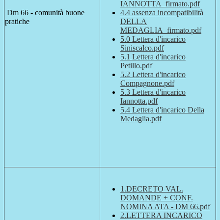
IANNOTTA_firmato.pdf
Dm 66 - comunità buone
4.4 assenza incompatibilità
pratiche
DELLA
MEDAGLIA_firmato.pdf
5.0 Lettera d'incarico
Siniscalco.pdf
5.1 Lettera d'incarico
Petillo.pdf
5.2 Lettera d'incarico
Compagnone.pdf
5.3 Lettera d'incarico
Iannotta.pdf
5.4 Lettera d'incarico Della
Medaglia.pdf
1.DECRETO VAL.
DOMANDE + CONF.
NOMINA ATA - DM 66.pdf
2.LETTERA INCARICO