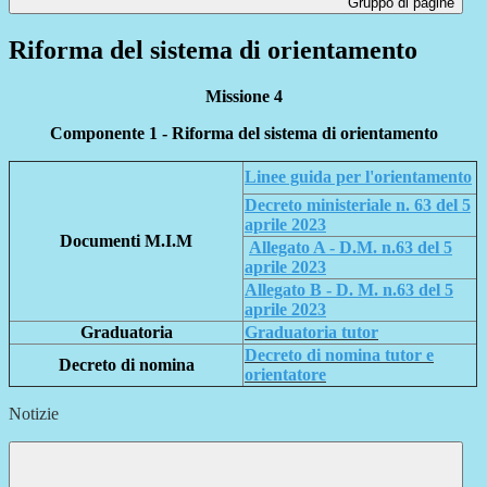
Gruppo di pagine
Riforma del sistema di orientamento
Missione 4
Componente 1 - Riforma del sistema di orientamento
Linee guida per l'orientamento
Decreto ministeriale n. 63 del 5
aprile 2023
Documenti M.I.M
Allegato A - D.M. n.63 del 5
aprile 2023
Allegato B - D. M. n.63 del 5
aprile 2023
Graduatoria
Graduatoria tutor
Decreto di nomina tutor e
Decreto di nomina
orientatore
Notizie