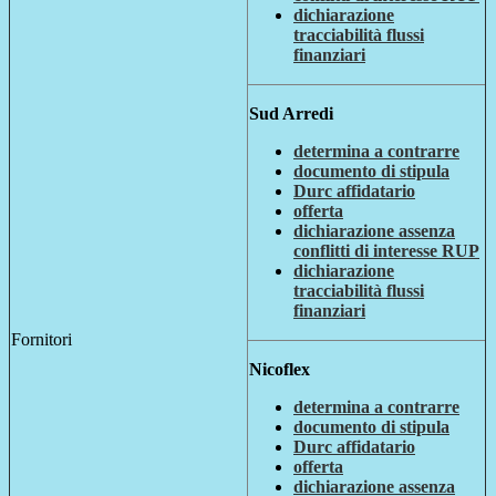
dichiarazione
tracciabilità flussi
finanziari
Sud Arredi
determina a contrarre
documento di stipula
Durc affidatario
offerta
dichiarazione assenza
conflitti di interesse RUP
dichiarazione
tracciabilità flussi
finanziari
Fornitori
Nicoflex
determina a contrarre
documento di stipula
Durc affidatario
offerta
dichiarazione assenza