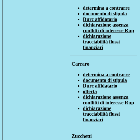
determina a contrarre
documento di stipula
Durc affidatario
dichiarazione assenza
conflitti di interesse Rup
dichiarazione
tracciabilità flussi
finanziari
Carraro
determina a contrarre
documento di stipula
Durc affidatario
offerta
dichiarazione assenza
conflitti di interesse Rup
dichiarazione
tracciabilità flussi
finanziari
Zucchetti