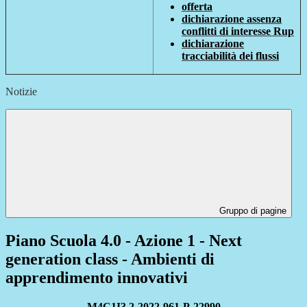
offerta
dichiarazione assenza
conflitti di interesse Rup
dichiarazione
tracciabilità dei flussi
Notizie
Gruppo di pagine
Piano Scuola 4.0 - Azione 1 - Next
generation class - Ambienti di
apprendimento innovativi
M4C1I3.2-2022-961-P-22990