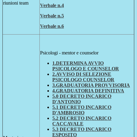
riunioni team
Verbale n.4
Verbale n.5
Verbale n.6
Psicologi - mentor e counselor
1.DETERMINA AVVIO
PSICOLOGO E COUNSELOR
2.AVVISO DI SELEZIONE
PSICOLOGO COUNSELOR
3.GRADUATORIA PROVVISORIA
4.GRADUATORIA DEFINITIVA
5.0 DECRETO INCARICO
D'ANTONIO
5.1 DECRETO INCARICO
D'AMBROSIO
5.2 DECRETO INCARICO
CACCAVALE
5.3 DECRETO INCARICO
ESPOSITO