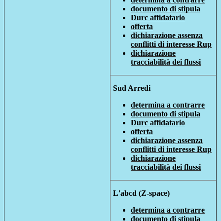
documento di stipula
Durc affidatario
offerta
dichiarazione assenza
conflitti di interesse Rup
dichiarazione
tracciabilità dei flussi
Sud Arredi
determina a contrarre
documento di stipula
Durc affidatario
offerta
dichiarazione assenza
conflitti di interesse Rup
dichiarazione
tracciabilità dei flussi
L'abcd (Z-space)
determina a contrarre
documento di stipula