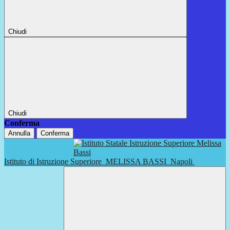
Chiudi
Chiudi
Conferma
Annulla
Conferma
Istituto di Istruzione Superiore
MELISSA BASSI
Napoli