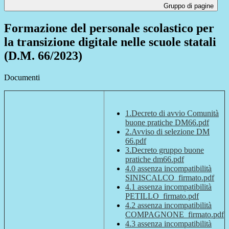
Gruppo di pagine
Formazione del personale scolastico per
la transizione digitale nelle scuole statali
(D.M. 66/2023)
Documenti
1.Decreto di avvio Comunità
buone pratiche DM66.pdf
2.Avviso di selezione DM
66.pdf
3.Decreto gruppo buone
pratiche dm66.pdf
4.0 assenza incompatibilità
SINISCALCO_firmato.pdf
4.1 assenza incompatibilità
PETILLO_firmato.pdf
4.2 assenza incompatibilità
COMPAGNONE_firmato.pdf
4.3 assenza incompatibilità