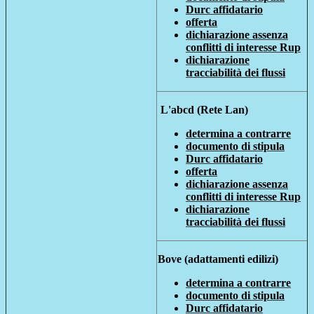
Durc affidatario
offerta
dichiarazione assenza
conflitti di interesse Rup
dichiarazione
tracciabilità dei flussi
L'abcd (Rete Lan)
determina a contrarre
documento di stipula
Durc affidatario
offerta
dichiarazione assenza
conflitti di interesse Rup
dichiarazione
tracciabilità dei flussi
Bove (adattamenti edilizi)
determina a contrarre
documento di stipula
Durc affidatario