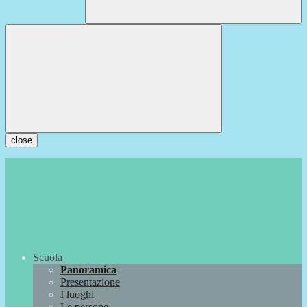
close
Scuola
Panoramica
Presentazione
I luoghi
Le persone