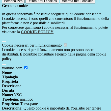
Personalizza
Rifiuta tutti
i cookies
Accetta tutti
i cookies
Gestione cookie
In questa schermata è possibile scegliere quali cookie consentire.
I cookie necessari sono quelli che consentono il funzionamento della
piattaforma e non è possibile disabilitarli.
Per conoscere quali sono i cookie necessari al funzionamento potete
visionare la
COOKIE POLICY
.
Cookie necessari per il funzionamento
I cookie necessari per il funzionamento non possono essere
disabilitati. È possibile consultare l'elenco nella pagina della cookie
policy.
youtube.com
Nome
Tipologia
Proprieta
Descrizione
Durata
Nome:
YSC
Tipologia:
analitico
Proprieta:
Terza-parte
Descrizione:
Questo cookie è impostato da YouTube per tenere