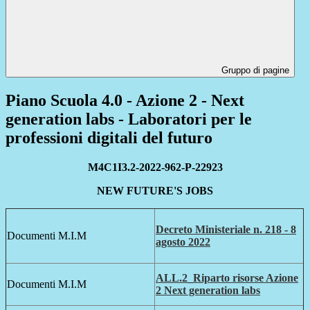
Gruppo di pagine
Piano Scuola 4.0 - Azione 2 - Next
generation labs - Laboratori per le
professioni digitali del futuro
M4C1I3.2-2022-962-P-22923
NEW FUTURE'S JOBS
Decreto Ministeriale n. 218 - 8
Documenti M.I.M
agosto 2022
ALL.2_Riparto risorse Azione
Documenti M.I.M
2 Next generation labs