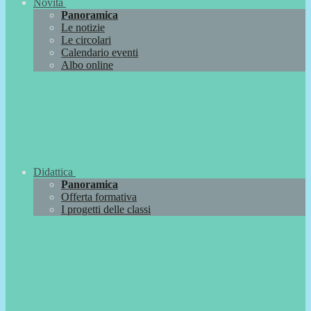
Novità
Panoramica
Le notizie
Le circolari
Calendario eventi
Albo online
Didattica
Panoramica
Offerta formativa
I progetti delle classi