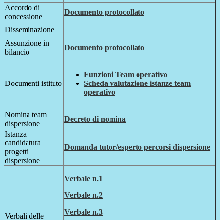
Accordo di
Documento protocollato
concessione
Disseminazione
Assunzione in
Documento protocollato
bilancio
Funzioni Team operativo
Documenti istituto
Scheda valutazione istanze team
operativo
Nomina team
Decreto di nomina
dispersione
Istanza
candidatura
Domanda tutor/esperto percorsi dispersione
progetti
dispersione
Verbale n.1
Verbale n.2
Verbale n.3
Verbali delle