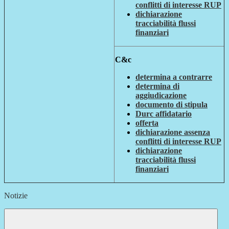
conflitti di interesse RUP
dichiarazione
tracciabilità flussi
finanziari
C&c
determina a contrarre
determina di
aggiudicazione
documento di stipula
Durc affidatario
offerta
dichiarazione assenza
conflitti di interesse RUP
dichiarazione
tracciabilità flussi
finanziari
Notizie