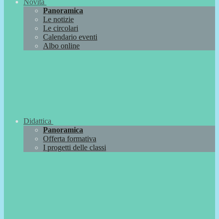
Novità
Panoramica
Le notizie
Le circolari
Calendario eventi
Albo online
Didattica
Panoramica
Offerta formativa
I progetti delle classi