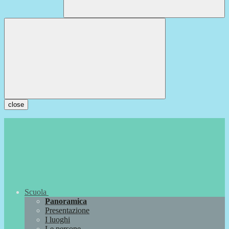
close
Scuola
Panoramica
Presentazione
I luoghi
Le persone