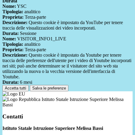
Durata
Nome:
YSC
Tipologia:
analitico
Proprieta:
Terza-parte
Descrizione:
Questo cookie è impostato da YouTube per tenere
traccia delle visualizzazioni dei video incorporati.
Durata:
Sessione
Nome:
VISITOR_INFO1_LIVE
Tipologia:
analitico
Proprieta:
Terza-parte
Descrizione:
Questo cookie è impostato da Youtube per tenere
traccia delle preferenze dell'utente per i video di Youtube incorporati
nei siti; può anche determinare se il visitatore del sito web sta
utilizzando la nuova o la vecchia versione dell'interfaccia di
Youtube.
Durata:
6 mesi
Accetta tutti
Salva le preferenze
Istituto Statale Istruzione Superiore Melissa
Bassi
Contatti
Istituto Statale Istruzione Superiore Melissa Bassi