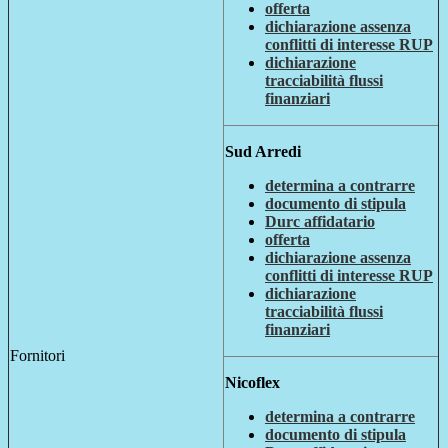
offerta
dichiarazione assenza
conflitti di interesse RUP
dichiarazione
tracciabilità flussi
finanziari
Sud Arredi
determina a contrarre
documento di stipula
Durc affidatario
offerta
dichiarazione assenza
conflitti di interesse RUP
dichiarazione
tracciabilità flussi
finanziari
Fornitori
Nicoflex
determina a contrarre
documento di stipula