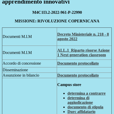
apprendimento innovativi
M4C1I3.2-2022-961-P-22990
MISSIONE: RIVOLUZIONE COPERNICANA
Decreto Ministeriale n. 218 - 8
Documenti M.I.M
agosto 2022
ALL.1_Riparto risorse Azione
Documenti M.I.M
1 Next generation classroom
Accordo di concessione
Documento protocollato
Disseminazione
Assunzione in bilancio
Documento protocollato
Campus store
determina a contrarre
determina di
aggiudicazione
documento di stipula
Durc affidatario