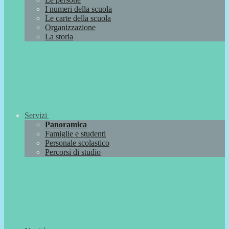
I numeri della scuola
Le carte della scuola
Organizzazione
La storia
Servizi
Panoramica
Famiglie e studenti
Personale scolastico
Percorsi di studio