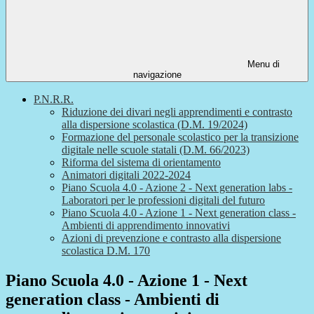
Menu di
navigazione
P.N.R.R.
Riduzione dei divari negli apprendimenti e contrasto
alla dispersione scolastica (D.M. 19/2024)
Formazione del personale scolastico per la transizione
digitale nelle scuole statali (D.M. 66/2023)
Riforma del sistema di orientamento
Animatori digitali 2022-2024
Piano Scuola 4.0 - Azione 2 - Next generation labs -
Laboratori per le professioni digitali del futuro
Piano Scuola 4.0 - Azione 1 - Next generation class -
Ambienti di apprendimento innovativi
Azioni di prevenzione e contrasto alla dispersione
scolastica D.M. 170
Piano Scuola 4.0 - Azione 1 - Next
generation class - Ambienti di