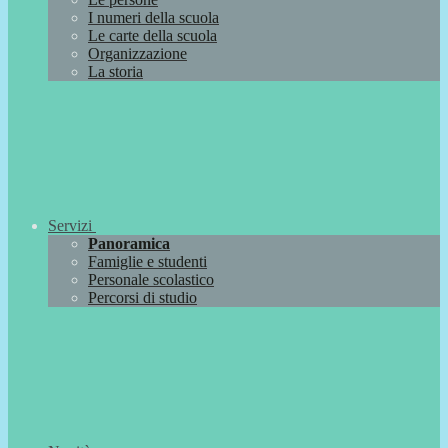
I numeri della scuola
Le carte della scuola
Organizzazione
La storia
Servizi
Panoramica
Famiglie e studenti
Personale scolastico
Percorsi di studio