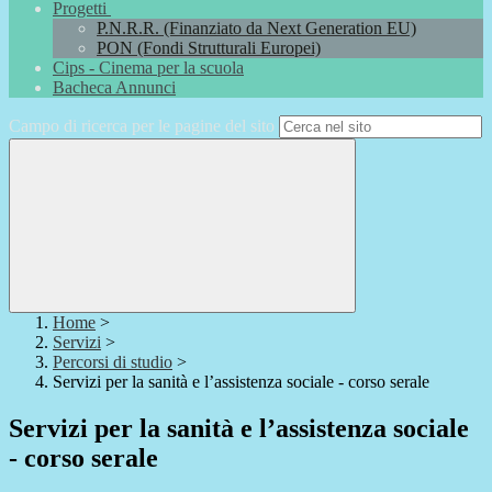
Progetti
P.N.R.R. (Finanziato da Next Generation EU)
PON (Fondi Strutturali Europei)
Cips - Cinema per la scuola
Bacheca Annunci
Campo di ricerca per le pagine del sito
Home
>
Servizi
>
Percorsi di studio
>
Servizi per la sanità e l’assistenza sociale - corso serale
Servizi per la sanità e l’assistenza sociale
- corso serale