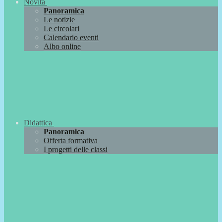
Novità
Panoramica
Le notizie
Le circolari
Calendario eventi
Albo online
Didattica
Panoramica
Offerta formativa
I progetti delle classi