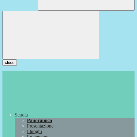
close
Scuola
Panoramica
Presentazione
I luoghi
Le persone