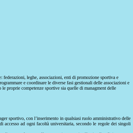
: federazioni, leghe, associazioni, enti di promozione sportiva e
programmare e coordinare le diverse fasi gestionali delle associazioni e
do le proprie competenze sportive sia quelle di managment delle
er sportivo, con l’inserimento in qualsiasi ruolo amministrativo delle
 di accesso ad ogni facoltà universitaria, secondo le regole dei singoli