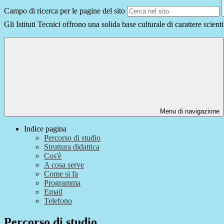
Campo di ricerca per le pagine del sito
Gli Istituti Tecnici offrono una solida base culturale di carattere scient
Menu di navigazione
Indice pagina
Percorso di studio
Struttura didattica
Cos'è
A cosa serve
Come si fa
Programma
Email
Telefono
Percorso di studio