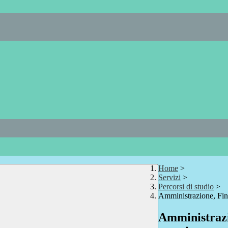
Home
>
Servizi
>
Percorsi di studio
>
Amministrazione, Fin
Amministrazi