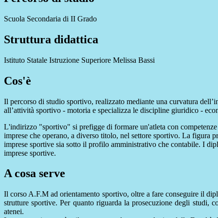
Scuola Secondaria di II Grado
Struttura didattica
Istituto Statale Istruzione Superiore Melissa Bassi
Cos'è
Il percorso di studio sportivo, realizzato mediante una curvatura dell
all’attività sportivo - motoria e specializza le discipline giuridico - ec
L'indirizzo "sportivo" si prefigge di formare un'atleta con competenze 
imprese che operano, a diverso titolo, nel settore sportivo. La figura p
imprese sportive sia sotto il profilo amministrativo che contabile. I 
imprese sportive.
A cosa serve
Il corso A.F.M ad orientamento sportivo, oltre a fare conseguire il d
strutture sportive. Per quanto riguarda la prosecuzione degli studi, co
atenei.