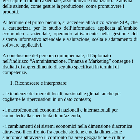
Per capire il mondo aziendale, assicurativo e finanziario: le attività
delle aziende, come gestire la produzione, come promuovere i
prodotti.
Al termine del primo biennio,
si accedere all’Articolazione SIA, che
si caratterizza per lo
studio dell’informatica applicata all’ambito
economico - aziendale
, operando attivamente nella gestione del
sistema informativo aziendale e valutazione, scelta e adattamento di
software applicativi.
A conclusione del percorso quinquennale, il Diplomato
nell’indirizzo “Amministrazione, Finanza e Marketing” consegue i
risultati di apprendimento di seguito specificati in termini di
competenze.
Riconoscere e interpretare:
- le tendenze dei mercati locali, nazionali e globali anche per
coglierne le ripercussioni in un dato contesto;
- i macrofenomeni economici nazionali e internazionali per
connetterli alla specificità di un’azienda;
- i cambiamenti dei sistemi economici nella dimensione diacronica
attraverso il confronto fra epoche storiche e nella dimensione
sincronica attraverso il confronto fra aree geografiche e culture