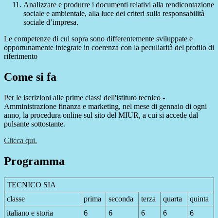
Analizzare e produrre i documenti relativi alla rendicontazione
sociale e ambientale, alla luce dei criteri sulla responsabilità
sociale d’impresa.
Le competenze di cui sopra sono differentemente sviluppate e
opportunamente integrate in coerenza con la peculiarità del profilo di
riferimento
Come si fa
Per le iscrizioni alle prime classi dell'istituto tecnico -
Amministrazione finanza e marketing, nel mese di gennaio di ogni
anno, la procedura online sul sito del MIUR, a cui si accede dal
pulsante sottostante.
Clicca qui.
Programma
TECNICO SIA
classe
prima
seconda
terza
quarta
quinta
italiano e storia
6
6
6
6
6