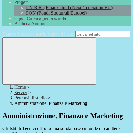
Progetti
P.N.R.R. (Finanziato da Next Generation EU)
PON (Fondi Strutturali Europei)
Cips - Cinema per la scuola
Bacheca Annunci
Campo di ricerca per le pagine del sito
Home
>
Servizi
>
Percorsi di studio
>
Amministrazione, Finanza e Marketing
Amministrazione, Finanza e Marketing
Gli Istituti Tecnici offrono una solida base culturale di carattere