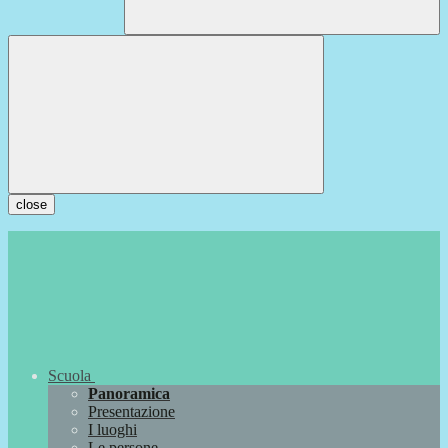
close
Scuola
Panoramica
Presentazione
I luoghi
Le persone