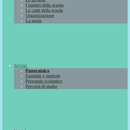
I numeri della scuola
Le carte della scuola
Organizzazione
La storia
Servizi
Panoramica
Famiglie e studenti
Personale scolastico
Percorsi di studio