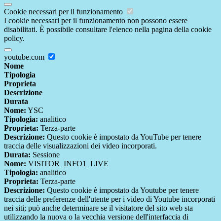
Cookie necessari per il funzionamento
I cookie necessari per il funzionamento non possono essere
disabilitati. È possibile consultare l'elenco nella pagina della cookie
policy.
youtube.com
Nome
Tipologia
Proprieta
Descrizione
Durata
Nome:
YSC
Tipologia:
analitico
Proprieta:
Terza-parte
Descrizione:
Questo cookie è impostato da YouTube per tenere
traccia delle visualizzazioni dei video incorporati.
Durata:
Sessione
Nome:
VISITOR_INFO1_LIVE
Tipologia:
analitico
Proprieta:
Terza-parte
Descrizione:
Questo cookie è impostato da Youtube per tenere
traccia delle preferenze dell'utente per i video di Youtube incorporati
nei siti; può anche determinare se il visitatore del sito web sta
utilizzando la nuova o la vecchia versione dell'interfaccia di