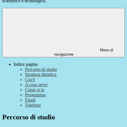
scientifico e tecnologico.
Menu di
navigazione
Indice pagina
Percorso di studio
Struttura didattica
Cos'è
A cosa serve
Come si fa
Programma
Email
Telefono
Percorso di studio