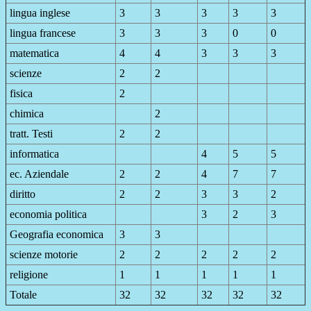
lingua inglese
3
3
3
3
3
lingua francese
3
3
3
0
0
matematica
4
4
3
3
3
scienze
2
2
fisica
2
chimica
2
tratt. Testi
2
2
informatica
4
5
5
ec. Aziendale
2
2
4
7
7
diritto
2
2
3
3
2
economia politica
3
2
3
Geografia economica
3
3
scienze motorie
2
2
2
2
2
religione
1
1
1
1
1
Totale
32
32
32
32
32