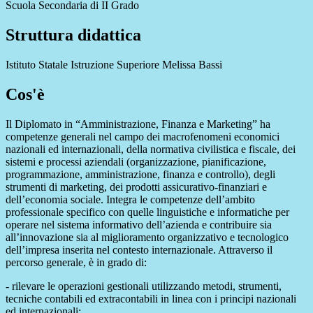
Scuola Secondaria di II Grado
Struttura didattica
Istituto Statale Istruzione Superiore Melissa Bassi
Cos'è
Il Diplomato in “Amministrazione, Finanza e Marketing” ha
competenze generali nel campo dei macrofenomeni economici
nazionali ed internazionali, della normativa civilistica e fiscale, dei
sistemi e processi aziendali (organizzazione, pianificazione,
programmazione, amministrazione, finanza e controllo), degli
strumenti di marketing, dei prodotti assicurativo-finanziari e
dell’economia sociale. Integra le competenze dell’ambito
professionale specifico con quelle linguistiche e informatiche per
operare nel sistema informativo dell’azienda e contribuire sia
all’innovazione sia al miglioramento organizzativo e tecnologico
dell’impresa inserita nel contesto internazionale. Attraverso il
percorso generale, è in grado di:
- rilevare le operazioni gestionali utilizzando metodi, strumenti,
tecniche contabili ed extracontabili in linea con i principi nazionali
ed internazionali;