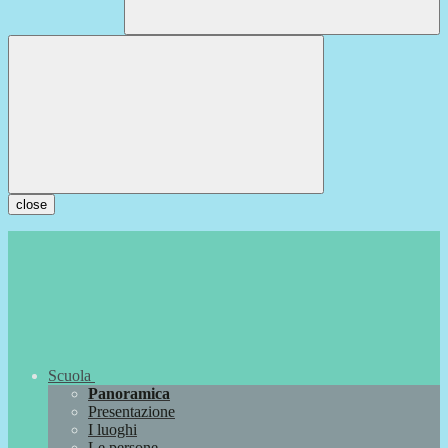
close
Scuola
Panoramica
Presentazione
I luoghi
Le persone