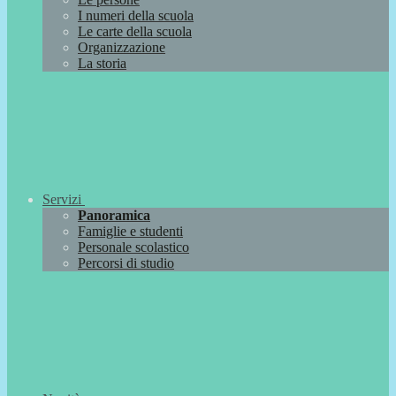
I numeri della scuola
Le carte della scuola
Organizzazione
La storia
Servizi
Panoramica
Famiglie e studenti
Personale scolastico
Percorsi di studio