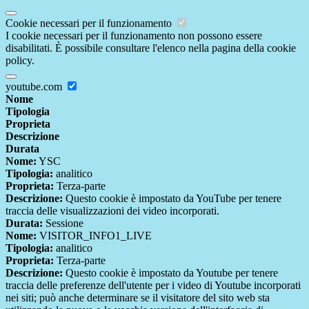
Cookie necessari per il funzionamento
I cookie necessari per il funzionamento non possono essere
disabilitati. È possibile consultare l'elenco nella pagina della cookie
policy.
youtube.com
Nome
Tipologia
Proprieta
Descrizione
Durata
Nome:
YSC
Tipologia:
analitico
Proprieta:
Terza-parte
Descrizione:
Questo cookie è impostato da YouTube per tenere
traccia delle visualizzazioni dei video incorporati.
Durata:
Sessione
Nome:
VISITOR_INFO1_LIVE
Tipologia:
analitico
Proprieta:
Terza-parte
Descrizione:
Questo cookie è impostato da Youtube per tenere
traccia delle preferenze dell'utente per i video di Youtube incorporati
nei siti; può anche determinare se il visitatore del sito web sta