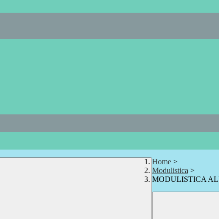
Home
>
Modulistica
>
MODULISTICA A