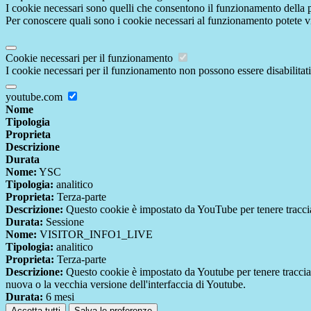
I cookie necessari sono quelli che consentono il funzionamento della pi
Per conoscere quali sono i cookie necessari al funzionamento potete v
Cookie necessari per il funzionamento
I cookie necessari per il funzionamento non possono essere disabilitati.
youtube.com
Nome
Tipologia
Proprieta
Descrizione
Durata
Nome:
YSC
Tipologia:
analitico
Proprieta:
Terza-parte
Descrizione:
Questo cookie è impostato da YouTube per tenere traccia 
Durata:
Sessione
Nome:
VISITOR_INFO1_LIVE
Tipologia:
analitico
Proprieta:
Terza-parte
Descrizione:
Questo cookie è impostato da Youtube per tenere traccia de
nuova o la vecchia versione dell'interfaccia di Youtube.
Durata:
6 mesi
Accetta tutti
Salva le preferenze