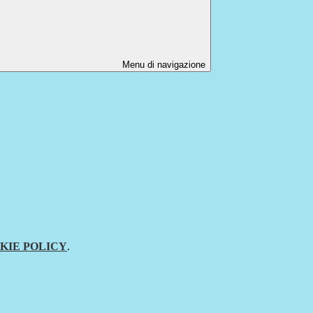
Menu di navigazione
KIE POLICY
.