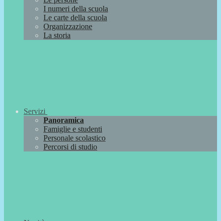
I numeri della scuola
Le carte della scuola
Organizzazione
La storia
Servizi
Panoramica
Famiglie e studenti
Personale scolastico
Percorsi di studio