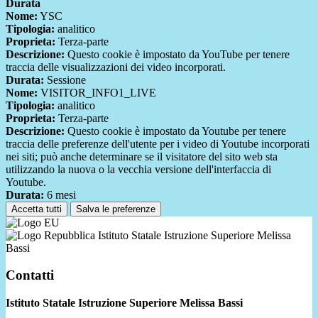
Durata
Nome:
YSC
Tipologia:
analitico
Proprieta:
Terza-parte
Descrizione:
Questo cookie è impostato da YouTube per tenere
traccia delle visualizzazioni dei video incorporati.
Durata:
Sessione
Nome:
VISITOR_INFO1_LIVE
Tipologia:
analitico
Proprieta:
Terza-parte
Descrizione:
Questo cookie è impostato da Youtube per tenere
traccia delle preferenze dell'utente per i video di Youtube incorporati
nei siti; può anche determinare se il visitatore del sito web sta
utilizzando la nuova o la vecchia versione dell'interfaccia di
Youtube.
Durata:
6 mesi
Accetta tutti
Salva le preferenze
Istituto Statale Istruzione Superiore Melissa
Bassi
Contatti
Istituto Statale Istruzione Superiore Melissa Bassi