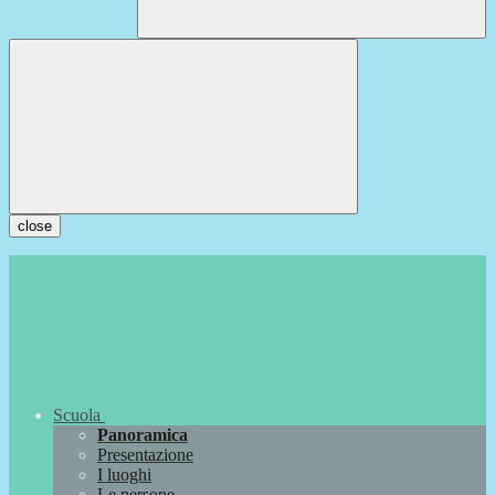
close
Scuola
Panoramica
Presentazione
I luoghi
Le persone