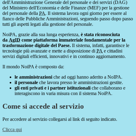
dell'Amministrazione Generale del personale e dei servizi (DAG)
del Ministero dell'Economia e delle Finanze (MEF) per la gestione
del personale della
PA
. Il sistema lavora ogni giorno per essere al
fianco delle Pubbliche Amministrazioni, seguendo passo dopo passo
tutti gli aspetti legati alla gestione del personale.
NoiPA, grazie alla sua lunga esperienza,
è stata riconosciuta
da
AgID
come piattaforma immateriale fondamentale per la
trasformazione digitale del Paese.
Il sistema, infatti, garantisce le
tecnologie più avanzate e mette a disposizione di
PA
e cittadini
servizi digitali efficienti, innovativi e in continuo aggiornamento.
Il mondo NoiPA è composto da:
le amministrazioni
che ad oggi hanno aderito a NoIPA.
il personale
che lavora presso le amministrazioni gestite.
gli enti privati e i partner istituzionali
che collaborano e
interagiscono in varia misura con il sistema NoiPA.
Come si accede al servizio
Per accedere al servizio collegarsi al link di seguito indicato.
Clicca qui