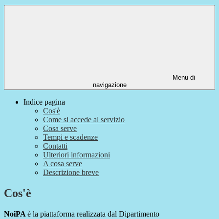
Menu di
navigazione
Indice pagina
Cos'è
Come si accede al servizio
Cosa serve
Tempi e scadenze
Contatti
Ulteriori informazioni
A cosa serve
Descrizione breve
Cos'è
NoiPA
è la piattaforma realizzata dal Dipartimento