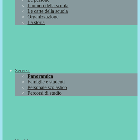
I numeri della scuola
Le carte della scuola
Organizzazione
La storia
Servizi
Panoramica
Famiglie e studenti
Personale scolastico
Percorsi di studio