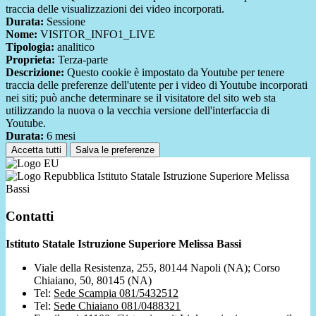
traccia delle visualizzazioni dei video incorporati.
Durata:
Sessione
Nome:
VISITOR_INFO1_LIVE
Tipologia:
analitico
Proprieta:
Terza-parte
Descrizione:
Questo cookie è impostato da Youtube per tenere
traccia delle preferenze dell'utente per i video di Youtube incorporati
nei siti; può anche determinare se il visitatore del sito web sta
utilizzando la nuova o la vecchia versione dell'interfaccia di
Youtube.
Durata:
6 mesi
Accetta tutti
Salva le preferenze
Istituto Statale Istruzione Superiore Melissa
Bassi
Contatti
Istituto Statale Istruzione Superiore Melissa Bassi
Viale della Resistenza, 255, 80144 Napoli (NA); Corso
Chiaiano, 50, 80145 (NA)
Tel:
Sede Scampia 081/5432512
Tel:
Sede Chiaiano 081/0488321