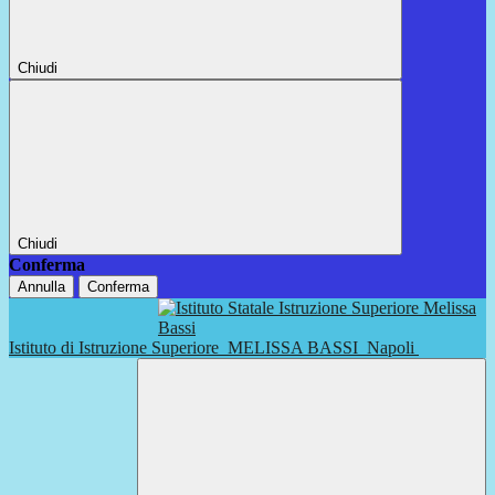
Chiudi
Chiudi
Conferma
Annulla
Conferma
Istituto di Istruzione Superiore
MELISSA BASSI
Napoli