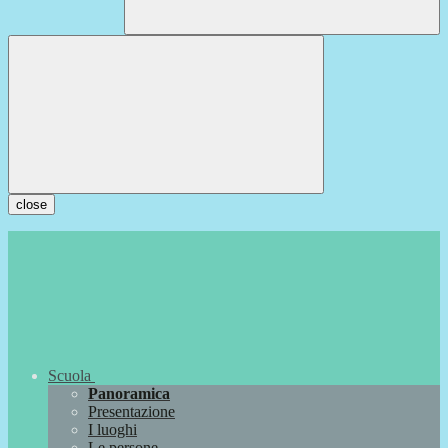
close
Scuola
Panoramica
Presentazione
I luoghi
Le persone