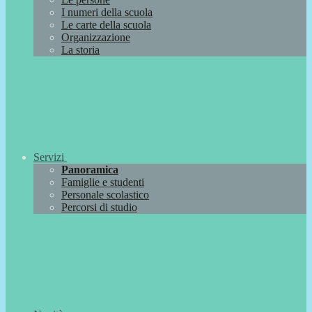
I numeri della scuola
Le carte della scuola
Organizzazione
La storia
Servizi
Panoramica
Famiglie e studenti
Personale scolastico
Percorsi di studio