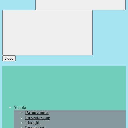
close
Scuola
Panoramica
Presentazione
I luoghi
Le persone