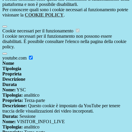
piattaforma e non è possibile disabilitarli.
Per conoscere quali sono i cookie necessari al funzionamento potete
visionare la
COOKIE POLICY
.
Cookie necessari per il funzionamento
I cookie necessari per il funzionamento non possono essere
disabilitati. È possibile consultare l'elenco nella pagina della cookie
policy.
youtube.com
Nome
Tipologia
Proprieta
Descrizione
Durata
Nome:
YSC
Tipologia:
analitico
Proprieta:
Terza-parte
Descrizione:
Questo cookie è impostato da YouTube per tenere
traccia delle visualizzazioni dei video incorporati.
Durata:
Sessione
Nome:
VISITOR_INFO1_LIVE
Tipologia:
analitico