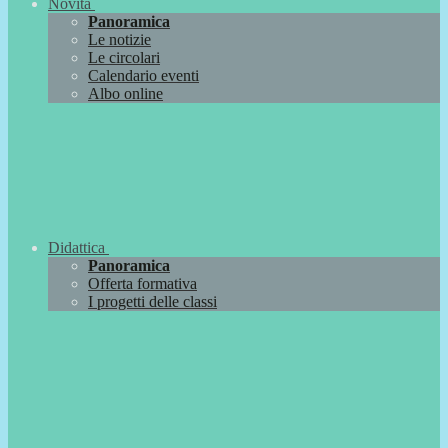
Novità
Panoramica
Le notizie
Le circolari
Calendario eventi
Albo online
Didattica
Panoramica
Offerta formativa
I progetti delle classi