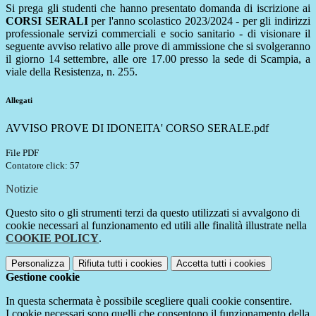
Si prega gli studenti che hanno presentato domanda di iscrizione ai
CORSI SERALI
per l'anno scolastico 2023/2024 - per gli indirizzi
professionale servizi commerciali e socio sanitario - di visionare il
seguente avviso relativo alle prove di ammissione che si svolgeranno
il giorno 14 settembre, alle ore 17.00 presso la sede di Scampia, a
viale della Resistenza, n. 255.
Allegati
AVVISO PROVE DI IDONEITA' CORSO SERALE.pdf
File PDF
Contatore click: 57
Notizie
Questo sito o gli strumenti terzi da questo utilizzati si avvalgono di
cookie necessari al funzionamento ed utili alle finalità illustrate nella
COOKIE POLICY
.
Personalizza
Rifiuta tutti
i cookies
Accetta tutti
i cookies
Gestione cookie
In questa schermata è possibile scegliere quali cookie consentire.
I cookie necessari sono quelli che consentono il funzionamento della