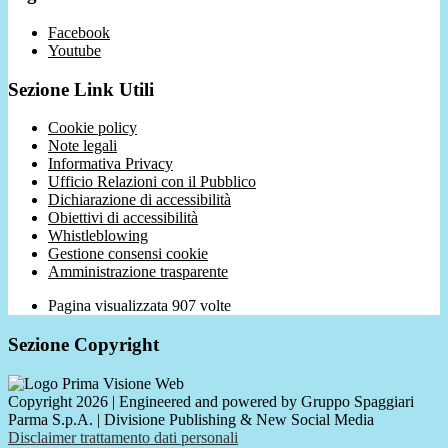
Facebook
Youtube
Sezione Link Utili
Cookie policy
Note legali
Informativa Privacy
Ufficio Relazioni con il Pubblico
Dichiarazione di accessibilità
Obiettivi di accessibilità
Whistleblowing
Gestione consensi cookie
Amministrazione trasparente
Pagina visualizzata
907
volte
Sezione Copyright
Copyright 2026 | Engineered and powered by Gruppo Spaggiari
Parma S.p.A. | Divisione Publishing & New Social Media
Disclaimer trattamento dati personali