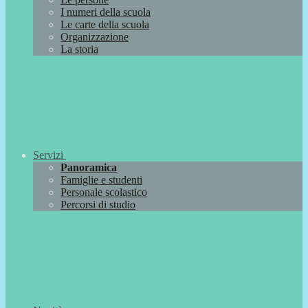
I numeri della scuola
Le carte della scuola
Organizzazione
La storia
Servizi
Panoramica
Famiglie e studenti
Personale scolastico
Percorsi di studio