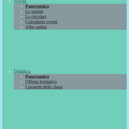
Novità
Panoramica
Le notizie
Le circolari
Calendario eventi
Albo online
Didattica
Panoramica
Offerta formativa
I progetti delle classi