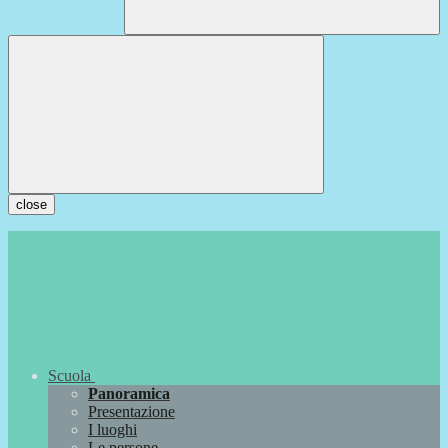
close
Scuola
Panoramica
Presentazione
I luoghi
Le persone