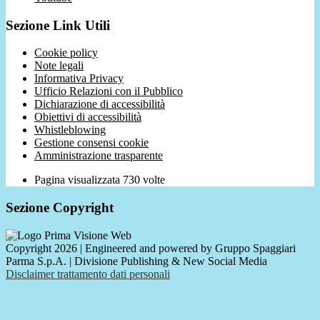
Sezione Link Utili
Cookie policy
Note legali
Informativa Privacy
Ufficio Relazioni con il Pubblico
Dichiarazione di accessibilità
Obiettivi di accessibilità
Whistleblowing
Gestione consensi cookie
Amministrazione trasparente
Pagina visualizzata
730
volte
Sezione Copyright
Copyright 2026 | Engineered and powered by Gruppo Spaggiari
Parma S.p.A. | Divisione Publishing & New Social Media
Disclaimer trattamento dati personali