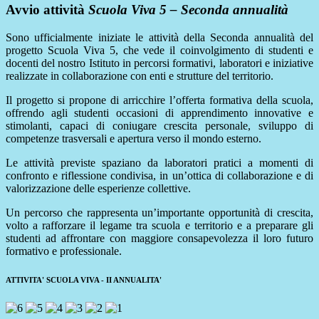
Avvio attività
Scuola Viva 5 – Seconda annualità
Sono ufficialmente iniziate le attività della Seconda annualità del
progetto Scuola Viva 5, che vede il coinvolgimento di studenti e
docenti del nostro Istituto in percorsi formativi, laboratori e iniziative
realizzate in collaborazione con enti e strutture del territorio.
Il progetto si propone di arricchire l’offerta formativa della scuola,
offrendo agli studenti occasioni di apprendimento innovative e
stimolanti, capaci di coniugare crescita personale, sviluppo di
competenze trasversali e apertura verso il mondo esterno.
Le attività previste spaziano da laboratori pratici a momenti di
confronto e riflessione condivisa, in un’ottica di collaborazione e di
valorizzazione delle esperienze collettive.
Un percorso che rappresenta un’importante opportunità di crescita,
volto a rafforzare il legame tra scuola e territorio e a preparare gli
studenti ad affrontare con maggiore consapevolezza il loro futuro
formativo e professionale.
ATTIVITA' SCUOLA VIVA - II ANNUALITA'