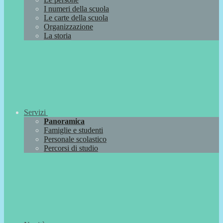
I numeri della scuola
Le carte della scuola
Organizzazione
La storia
Servizi
Panoramica
Famiglie e studenti
Personale scolastico
Percorsi di studio