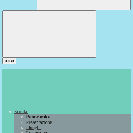
close
Scuola
Panoramica
Presentazione
I luoghi
Le persone