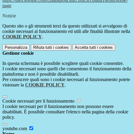
https://sites.google.com/cpianapolicitta1.edu.it/cpiana1serali/home-
page
Notizie
Questo sito o gli strumenti terzi da questo utilizzati si avvalgono di
cookie necessari al funzionamento ed utili alle finalità illustrate nella
COOKIE POLICY
.
Personalizza
Rifiuta tutti
i cookies
Accetta tutti
i cookies
Gestione cookie
In questa schermata è possibile scegliere quali cookie consentire.
I cookie necessari sono quelli che consentono il funzionamento della
piattaforma e non è possibile disabilitarli.
Per conoscere quali sono i cookie necessari al funzionamento potete
visionare la
COOKIE POLICY
.
Cookie necessari per il funzionamento
I cookie necessari per il funzionamento non possono essere
disabilitati. È possibile consultare l'elenco nella pagina della cookie
policy.
youtube.com
Nome