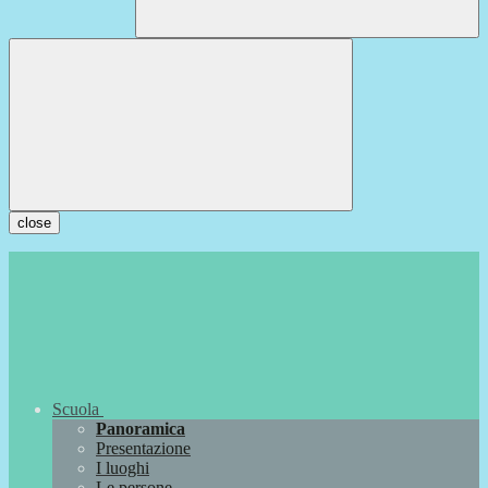
close
Scuola
Panoramica
Presentazione
I luoghi
Le persone