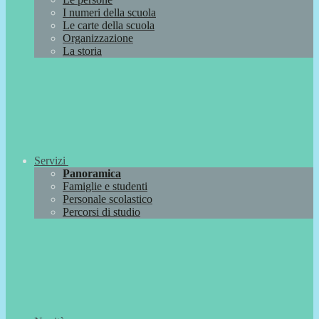
I numeri della scuola
Le carte della scuola
Organizzazione
La storia
Servizi
Panoramica
Famiglie e studenti
Personale scolastico
Percorsi di studio