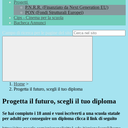
Progetti
P.N.R.R. (Finanziato da Next Generation EU)
PON (Fondi Strutturali Europei)
Cips - Cinema per la scuola
Bacheca Annunci
Campo di ricerca per le pagine del sito
Home
>
Progetta il futuro, scegli il tuo diploma
Progetta il futuro, scegli il tuo diploma
Se hai compiuto i 18 anni e vuoi iscriverti a una scuola statale
per adulti per conseguire un diploma clicca il link di seguito