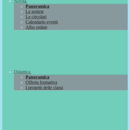
Novità
Panoramica
Le notizie
Le circolari
Calendario eventi
Albo online
Didattica
Panoramica
Offerta formativa
I progetti delle classi