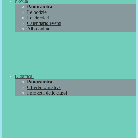
Novità
Panoramica
Le notizie
Le circolari
Calendario eventi
Albo online
Didattica
Panoramica
Offerta formativa
I progetti delle classi