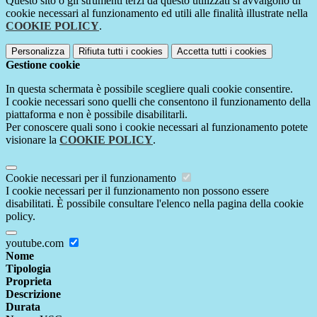
Questo sito o gli strumenti terzi da questo utilizzati si avvalgono di
cookie necessari al funzionamento ed utili alle finalità illustrate nella
COOKIE POLICY
.
Personalizza
Rifiuta tutti
i cookies
Accetta tutti
i cookies
Gestione cookie
In questa schermata è possibile scegliere quali cookie consentire.
I cookie necessari sono quelli che consentono il funzionamento della
piattaforma e non è possibile disabilitarli.
Per conoscere quali sono i cookie necessari al funzionamento potete
visionare la
COOKIE POLICY
.
Cookie necessari per il funzionamento
I cookie necessari per il funzionamento non possono essere
disabilitati. È possibile consultare l'elenco nella pagina della cookie
policy.
youtube.com
Nome
Tipologia
Proprieta
Descrizione
Durata