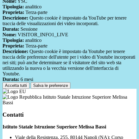
Nome:
YSC
Tipologia:
analitico
Proprieta:
Terza-parte
Descrizione:
Questo cookie è impostato da YouTube per tenere
traccia delle visualizzazioni dei video incorporati.
Durata:
Sessione
Nome:
VISITOR_INFO1_LIVE
Tipologia:
analitico
Proprieta:
Terza-parte
Descrizione:
Questo cookie è impostato da Youtube per tenere
traccia delle preferenze dell'utente per i video di Youtube incorporati
nei siti; può anche determinare se il visitatore del sito web sta
utilizzando la nuova o la vecchia versione dell'interfaccia di
Youtube.
Durata:
6 mesi
Accetta tutti
Salva le preferenze
Istituto Statale Istruzione Superiore Melissa
Bassi
Contatti
Istituto Statale Istruzione Superiore Melissa Bassi
Viale della Resistenza, 255, 80144 Napoli (NA); Corso