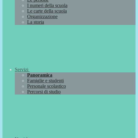
I numeri della scuola
Le carte della scuola
Organizzazione
La storia
Servizi
Panoramica
Famiglie e studenti
Personale scolastico
Percorsi di studio