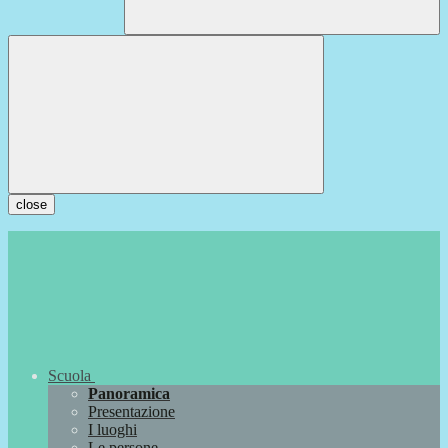
close
Scuola
Panoramica
Presentazione
I luoghi
Le persone