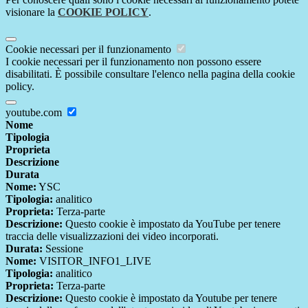
visionare la
COOKIE POLICY
.
Cookie necessari per il funzionamento
I cookie necessari per il funzionamento non possono essere
disabilitati. È possibile consultare l'elenco nella pagina della cookie
policy.
youtube.com
Nome
Tipologia
Proprieta
Descrizione
Durata
Nome:
YSC
Tipologia:
analitico
Proprieta:
Terza-parte
Descrizione:
Questo cookie è impostato da YouTube per tenere
traccia delle visualizzazioni dei video incorporati.
Durata:
Sessione
Nome:
VISITOR_INFO1_LIVE
Tipologia:
analitico
Proprieta:
Terza-parte
Descrizione:
Questo cookie è impostato da Youtube per tenere