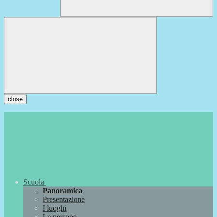
close
Scuola
Panoramica
Presentazione
I luoghi
Le persone