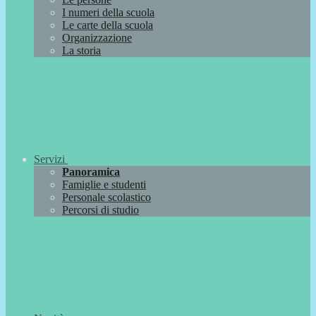
I numeri della scuola
Le carte della scuola
Organizzazione
La storia
Servizi
Panoramica
Famiglie e studenti
Personale scolastico
Percorsi di studio