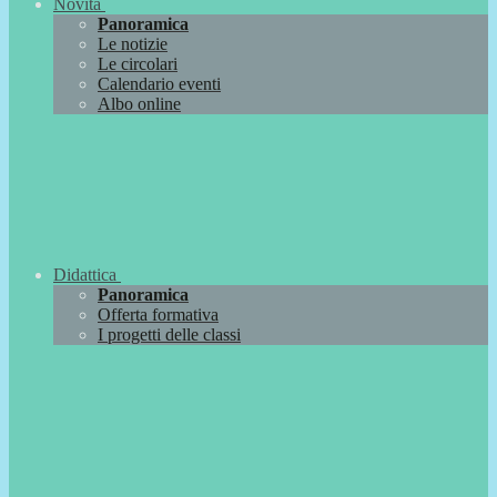
Novità
Panoramica
Le notizie
Le circolari
Calendario eventi
Albo online
Didattica
Panoramica
Offerta formativa
I progetti delle classi