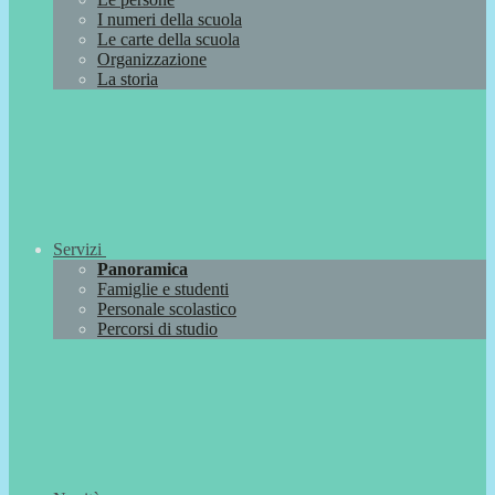
I numeri della scuola
Le carte della scuola
Organizzazione
La storia
Servizi
Panoramica
Famiglie e studenti
Personale scolastico
Percorsi di studio