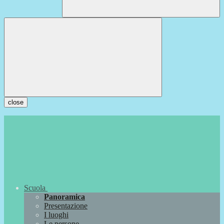
close
Scuola
Panoramica
Presentazione
I luoghi
Le persone