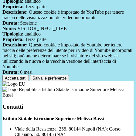
Tipologia:
analitico
Proprieta:
Terza-parte
Descrizione:
Questo cookie è impostato da YouTube per tenere
traccia delle visualizzazioni dei video incorporati.
Durata:
Sessione
Nome:
VISITOR_INFO1_LIVE
Tipologia:
analitico
Proprieta:
Terza-parte
Descrizione:
Questo cookie è impostato da Youtube per tenere
traccia delle preferenze dell'utente per i video di Youtube incorporati
nei siti; può anche determinare se il visitatore del sito web sta
utilizzando la nuova o la vecchia versione dell'interfaccia di
Youtube.
Durata:
6 mesi
Accetta tutti
Salva le preferenze
Istituto Statale Istruzione Superiore Melissa
Bassi
Contatti
Istituto Statale Istruzione Superiore Melissa Bassi
Viale della Resistenza, 255, 80144 Napoli (NA); Corso
Chiaiano, 50, 80145 (NA)