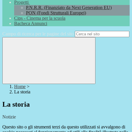
Progetti
P.N.R.R. (Finanziato da Next Generation EU)
PON (Fondi Strutturali Europei)
Cips - Cinema per la scuola
Bacheca Annunci
Campo di ricerca per le pagine del sito
Home
>
La storia
La storia
Notizie
Questo sito o gli strumenti terzi da questo utilizzati si avvalgono di