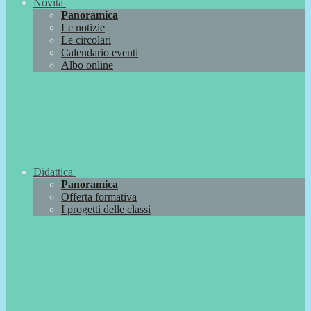
Novità
Panoramica
Le notizie
Le circolari
Calendario eventi
Albo online
Didattica
Panoramica
Offerta formativa
I progetti delle classi