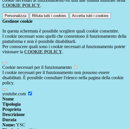
cookie necessari al funzionamento ed utili alle finalità illustrate nella
COOKIE POLICY
.
Personalizza
Rifiuta tutti
i cookies
Accetta tutti
i cookies
Gestione cookie
In questa schermata è possibile scegliere quali cookie consentire.
I cookie necessari sono quelli che consentono il funzionamento della
piattaforma e non è possibile disabilitarli.
Per conoscere quali sono i cookie necessari al funzionamento potete
visionare la
COOKIE POLICY
.
Cookie necessari per il funzionamento
I cookie necessari per il funzionamento non possono essere
disabilitati. È possibile consultare l'elenco nella pagina della cookie
policy.
youtube.com
Nome
Tipologia
Proprieta
Descrizione
Durata
Nome:
YSC