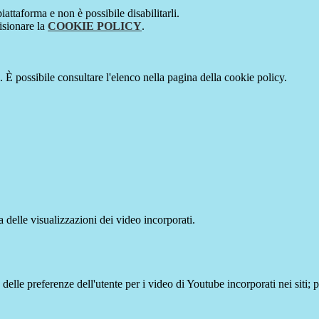
attaforma e non è possibile disabilitarli.
isionare la
COOKIE POLICY
.
 È possibile consultare l'elenco nella pagina della cookie policy.
delle visualizzazioni dei video incorporati.
lle preferenze dell'utente per i video di Youtube incorporati nei siti; pu