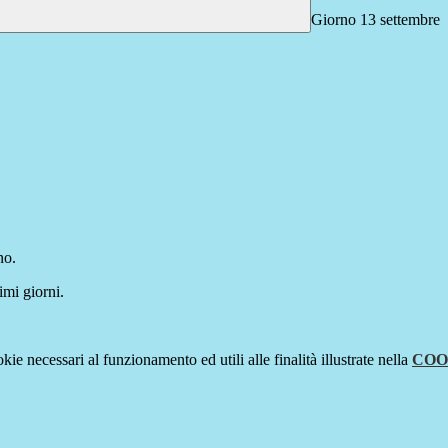
Giorno 13 settembre
no.
imi giorni.
kie necessari al funzionamento ed utili alle finalità illustrate nella
COO