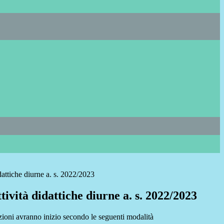
idattiche diurne a. s. 2022/2023
ttività didattiche diurne a. s. 2022/2023
zioni avranno inizio secondo le seguenti modalità