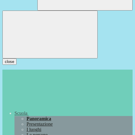
close
Scuola
Panoramica
Presentazione
I luoghi
Le persone