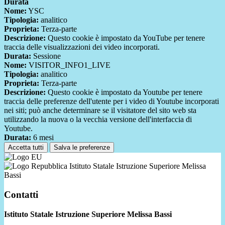
Durata
Nome:
YSC
Tipologia:
analitico
Proprieta:
Terza-parte
Descrizione:
Questo cookie è impostato da YouTube per tenere
traccia delle visualizzazioni dei video incorporati.
Durata:
Sessione
Nome:
VISITOR_INFO1_LIVE
Tipologia:
analitico
Proprieta:
Terza-parte
Descrizione:
Questo cookie è impostato da Youtube per tenere
traccia delle preferenze dell'utente per i video di Youtube incorporati
nei siti; può anche determinare se il visitatore del sito web sta
utilizzando la nuova o la vecchia versione dell'interfaccia di
Youtube.
Durata:
6 mesi
Accetta tutti
Salva le preferenze
Istituto Statale Istruzione Superiore Melissa
Bassi
Contatti
Istituto Statale Istruzione Superiore Melissa Bassi