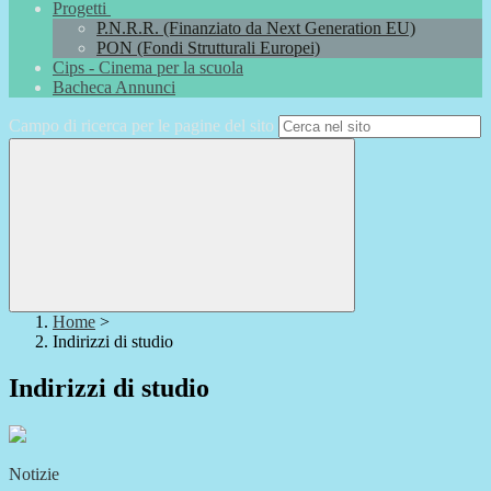
Progetti
P.N.R.R. (Finanziato da Next Generation EU)
PON (Fondi Strutturali Europei)
Cips - Cinema per la scuola
Bacheca Annunci
Campo di ricerca per le pagine del sito
Home
>
Indirizzi di studio
Indirizzi di studio
Notizie