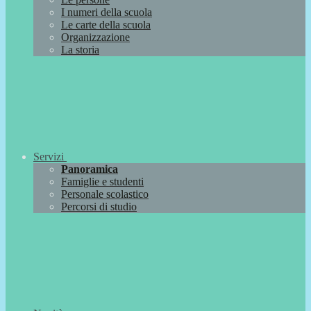
I numeri della scuola
Le carte della scuola
Organizzazione
La storia
Servizi
Panoramica
Famiglie e studenti
Personale scolastico
Percorsi di studio