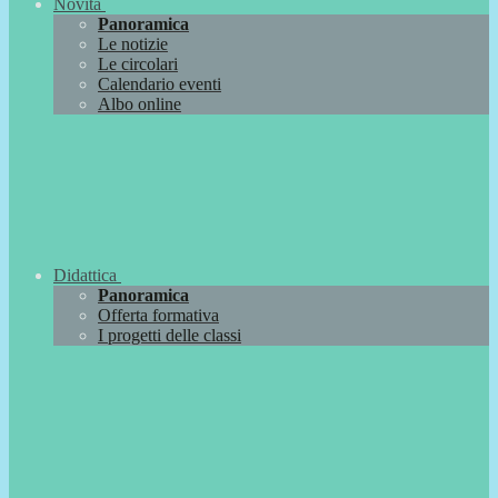
Novità
Panoramica
Le notizie
Le circolari
Calendario eventi
Albo online
Didattica
Panoramica
Offerta formativa
I progetti delle classi