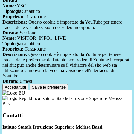
Durata
Nome:
YSC
Tipologia:
analitico
Proprieta:
Terza-parte
Descrizione:
Questo cookie è impostato da YouTube per tenere
traccia delle visualizzazioni dei video incorporati.
Durata:
Sessione
Nome:
VISITOR_INFO1_LIVE
Tipologia:
analitico
Proprieta:
Terza-parte
Descrizione:
Questo cookie è impostato da Youtube per tenere
traccia delle preferenze dell'utente per i video di Youtube incorporati
nei siti; può anche determinare se il visitatore del sito web sta
utilizzando la nuova o la vecchia versione dell'interfaccia di
Youtube.
Durata:
6 mesi
Accetta tutti
Salva le preferenze
Istituto Statale Istruzione Superiore Melissa
Bassi
Contatti
Istituto Statale Istruzione Superiore Melissa Bassi