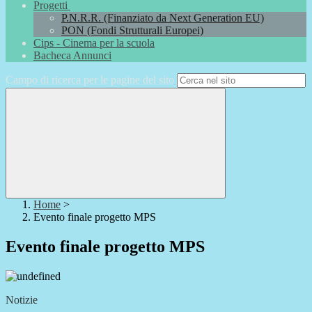
Progetti
P.N.R.R. (Finanziato da Next Generation EU)
PON (Fondi Strutturali Europei)
Cips - Cinema per la scuola
Bacheca Annunci
Campo di ricerca per le pagine del sito
Home
>
Evento finale progetto MPS
Evento finale progetto MPS
Notizie