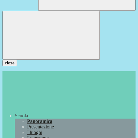
close
Scuola
Panoramica
Presentazione
I luoghi
Le persone