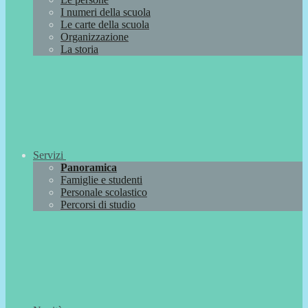
I numeri della scuola
Le carte della scuola
Organizzazione
La storia
Servizi
Panoramica
Famiglie e studenti
Personale scolastico
Percorsi di studio