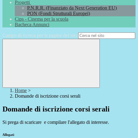
Progetti
P.N.R.R. (Finanziato da Next Generation EU)
PON (Fondi Strutturali Europei)
Cips - Cinema per la scuola
Bacheca Annunci
Campo di ricerca per le pagine del sito
Home
>
Domande di iscrizione corsi serali
Domande di iscrizione corsi serali
Si prega di scaricare e compilare l'allegato di interesse.
Allegati