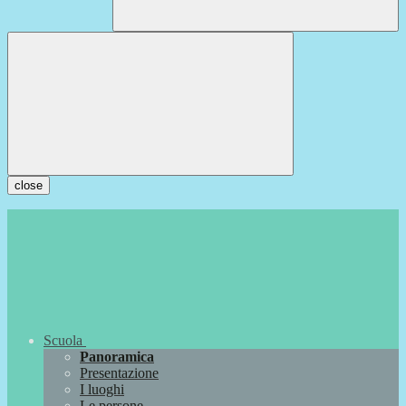
close
Scuola
Panoramica
Presentazione
I luoghi
Le persone