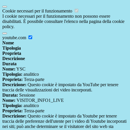
Cookie necessari per il funzionamento
I cookie necessari per il funzionamento non possono essere
disabilitati. È possibile consultare l'elenco nella pagina della cookie
policy.
youtube.com
Nome
Tipologia
Proprieta
Descrizione
Durata
Nome:
YSC
Tipologia:
analitico
Proprieta:
Terza-parte
Descrizione:
Questo cookie è impostato da YouTube per tenere
traccia delle visualizzazioni dei video incorporati.
Durata:
Sessione
Nome:
VISITOR_INFO1_LIVE
Tipologia:
analitico
Proprieta:
Terza-parte
Descrizione:
Questo cookie è impostato da Youtube per tenere
traccia delle preferenze dell'utente per i video di Youtube incorporati
nei siti; può anche determinare se il visitatore del sito web sta