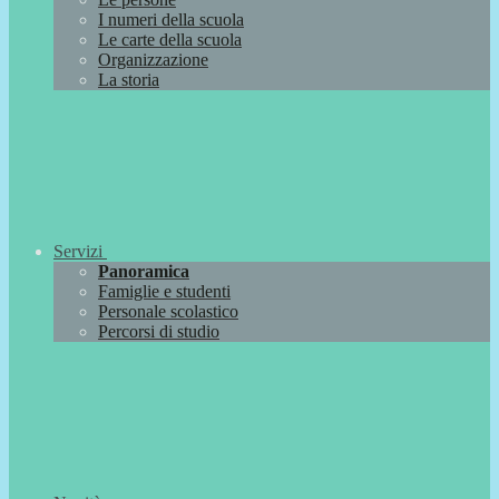
I numeri della scuola
Le carte della scuola
Organizzazione
La storia
Servizi
Panoramica
Famiglie e studenti
Personale scolastico
Percorsi di studio