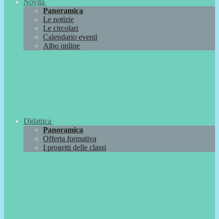
Novità
Panoramica
Le notizie
Le circolari
Calendario eventi
Albo online
Didattica
Panoramica
Offerta formativa
I progetti delle classi