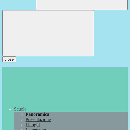
close
Scuola
Panoramica
Presentazione
I luoghi
Le persone