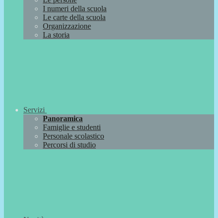
I numeri della scuola
Le carte della scuola
Organizzazione
La storia
Servizi
Panoramica
Famiglie e studenti
Personale scolastico
Percorsi di studio