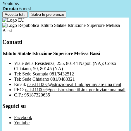
Youtube.
Durata:
6 mesi
Accetta tutti
Salva le preferenze
Istituto Statale Istruzione Superiore Melissa
Bassi
Contatti
Istituto Statale Istruzione Superiore Melissa Bassi
Viale della Resistenza, 255, 80144 Napoli (NA); Corso
Chiaiano, 50, 80145 (NA)
Tel:
Sede Scampia 081/5432512
Tel:
Sede Chiaiano 081/0488321
Email:
nais11100c@istruzione.it
Link per inviare una mail
PEC:
nais11100c@pec.istruzione.it
Link per inviare una mail
C.F.: 95187320635
Seguici su
Facebook
Youtube