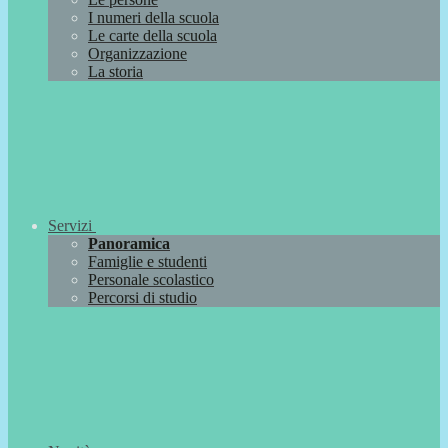
I numeri della scuola
Le carte della scuola
Organizzazione
La storia
Servizi
Panoramica
Famiglie e studenti
Personale scolastico
Percorsi di studio