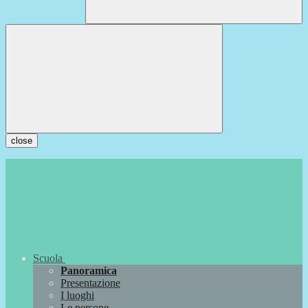
close
Scuola
Panoramica
Presentazione
I luoghi
Le persone