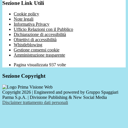
Sezione Link Utili
Cookie policy
Note legali
Informativa Privacy
Ufficio Relazioni con il Pubblico
Dichiarazione di accessibilità
Obiettivi di accessibilità
Whistleblowing
Gestione consensi cookie
Amministrazione trasparente
Pagina visualizzata
937
volte
Sezione Copyright
Copyright 2026 | Engineered and powered by Gruppo Spaggiari
Parma S.p.A. | Divisione Publishing & New Social Media
Disclaimer trattamento dati personali