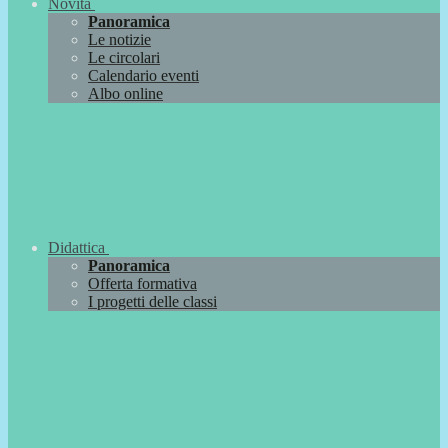
Novità
Panoramica
Le notizie
Le circolari
Calendario eventi
Albo online
Didattica
Panoramica
Offerta formativa
I progetti delle classi