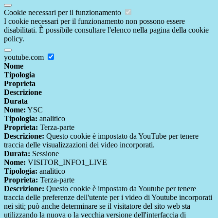
Cookie necessari per il funzionamento
I cookie necessari per il funzionamento non possono essere
disabilitati. È possibile consultare l'elenco nella pagina della cookie
policy.
youtube.com
Nome
Tipologia
Proprieta
Descrizione
Durata
Nome:
YSC
Tipologia:
analitico
Proprieta:
Terza-parte
Descrizione:
Questo cookie è impostato da YouTube per tenere
traccia delle visualizzazioni dei video incorporati.
Durata:
Sessione
Nome:
VISITOR_INFO1_LIVE
Tipologia:
analitico
Proprieta:
Terza-parte
Descrizione:
Questo cookie è impostato da Youtube per tenere
traccia delle preferenze dell'utente per i video di Youtube incorporati
nei siti; può anche determinare se il visitatore del sito web sta
utilizzando la nuova o la vecchia versione dell'interfaccia di