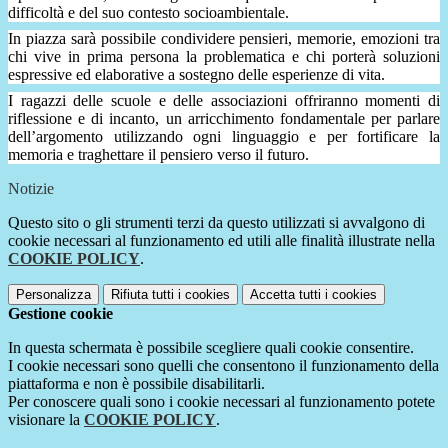
difficoltà e del suo contesto socioambientale.
In piazza sarà possibile condividere pensieri, memorie, emozioni tra
chi vive in prima persona la problematica e chi porterà soluzioni
espressive ed elaborative a sostegno delle esperienze di vita.
I ragazzi delle scuole e delle associazioni offriranno momenti di
riflessione e di incanto, un arricchimento fondamentale per parlare
dell’argomento utilizzando ogni linguaggio e per fortificare la
memoria e traghettare il pensiero verso il futuro.
Notizie
Questo sito o gli strumenti terzi da questo utilizzati si avvalgono di
cookie necessari al funzionamento ed utili alle finalità illustrate nella
COOKIE POLICY
.
Personalizza
Rifiuta tutti
i cookies
Accetta tutti
i cookies
Gestione cookie
In questa schermata è possibile scegliere quali cookie consentire.
I cookie necessari sono quelli che consentono il funzionamento della
piattaforma e non è possibile disabilitarli.
Per conoscere quali sono i cookie necessari al funzionamento potete
visionare la
COOKIE POLICY
.