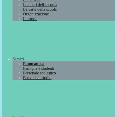
I numeri della scuola
Le carte della scuola
Organizzazione
La storia
Servizi
Panoramica
Famiglie e studenti
Personale scolastico
Percorsi di studio