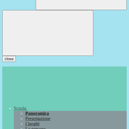
close
Scuola
Panoramica
Presentazione
I luoghi
Le persone