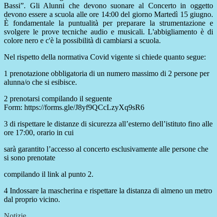
Bassi”.
Gli Alunni che devono suonare al Concerto in oggetto
devono essere a scuola alle ore 14:00 del giorno Martedì 15 giugno.
È fondamentale la puntualità per preparare la strumentazione e
svolgere le prove tecniche audio e musicali.
L'abbigliamento è di
colore nero e c'è la possibilità di cambiarsi a scuola.
Nel rispetto della normativa Covid vigente si chiede quanto segue:
1 prenotazione obbligatoria di un numero massimo di 2 persone per
alunna/o che si esibisce.
2 prenotarsi compilando il seguente
Form: https://forms.gle/J8yf9QCcLzyXq9sR6
3 di rispettare le distanze di sicurezza all’esterno dell’istituto fino alle
ore 17:00, orario in cui
sarà garantito l’accesso al concerto esclusivamente alle persone che
si sono prenotate
compilando il link al punto 2.
4 Indossare la mascherina e rispettare la distanza di almeno un metro
dal proprio vicino.
Notizie