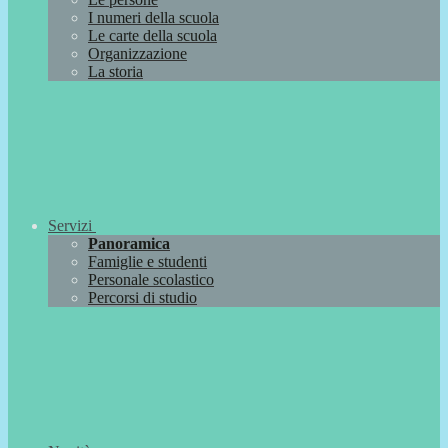
I numeri della scuola
Le carte della scuola
Organizzazione
La storia
Servizi
Panoramica
Famiglie e studenti
Personale scolastico
Percorsi di studio