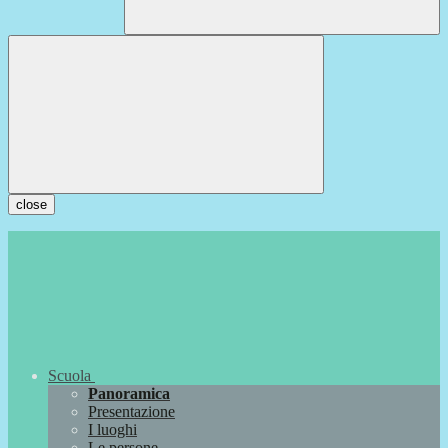
close
Scuola
Panoramica
Presentazione
I luoghi
Le persone