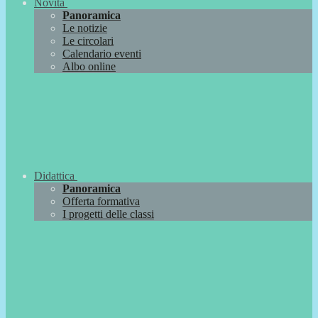
Novità
Panoramica
Le notizie
Le circolari
Calendario eventi
Albo online
Didattica
Panoramica
Offerta formativa
I progetti delle classi