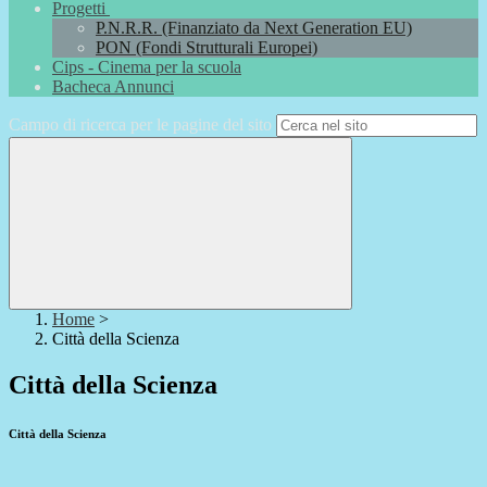
Progetti
P.N.R.R. (Finanziato da Next Generation EU)
PON (Fondi Strutturali Europei)
Cips - Cinema per la scuola
Bacheca Annunci
Campo di ricerca per le pagine del sito
Home
>
Città della Scienza
Città della Scienza
Città della Scienza