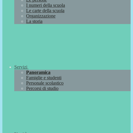
I numeri della scuola
Le carte della scuola
Organizzazione
La storia
Servizi
Panoramica
Famiglie e studenti
Personale scolastico
Percorsi di studio