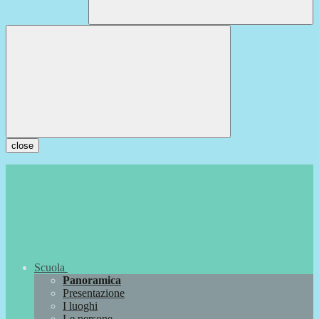
close
Scuola
Panoramica
Presentazione
I luoghi
Le persone