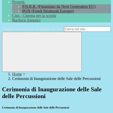
Progetti
P.N.R.R. (Finanziato da Next Generation EU)
PON (Fondi Strutturali Europei)
Cips - Cinema per la scuola
Bacheca Annunci
Campo di ricerca per le pagine del sito
Home
>
Cerimonia di Inaugurazione delle Sale delle Percussioni
Cerimonia di Inaugurazione delle Sale
delle Percussioni
Cerimonia di Inaugurazione delle Sale delle Percussioni