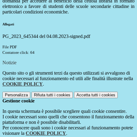
domanda per accedere al beneficio della cedola libraria in formato
elettronico a favore di studenti delle scuole secondarie cittadine in
particolari condizioni economiche.
Allegati
PG_2023_645344 del 04.08.2023-signed.pdf
File PDF
Contatore click: 64
Notizie
Questo sito o gli strumenti terzi da questo utilizzati si avvalgono di
cookie necessari al funzionamento ed utili alle finalità illustrate nella
COOKIE POLICY
.
Personalizza
Rifiuta tutti
i cookies
Accetta tutti
i cookies
Gestione cookie
In questa schermata è possibile scegliere quali cookie consentire.
I cookie necessari sono quelli che consentono il funzionamento della
piattaforma e non è possibile disabilitarli.
Per conoscere quali sono i cookie necessari al funzionamento potete
visionare la
COOKIE POLICY
.