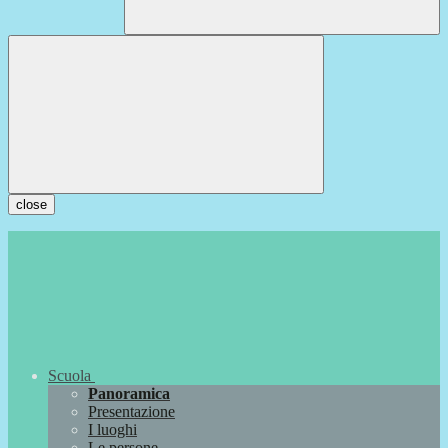
close
Scuola
Panoramica
Presentazione
I luoghi
Le persone