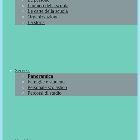
I numeri della scuola
Le carte della scuola
Organizzazione
La storia
Servizi
Panoramica
Famiglie e studenti
Personale scolastico
Percorsi di studio