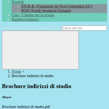
Progetti
P.N.R.R. (Finanziato da Next Generation EU)
PON (Fondi Strutturali Europei)
Cips - Cinema per la scuola
Bacheca Annunci
Campo di ricerca per le pagine del sito
Home
>
Brochure indirizzi di studio
Brochure indirizzi di studio
Allegati
Brochure indirizzi di studio.pdf