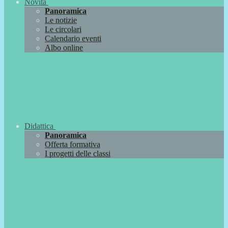
Novità
Panoramica
Le notizie
Le circolari
Calendario eventi
Albo online
Didattica
Panoramica
Offerta formativa
I progetti delle classi