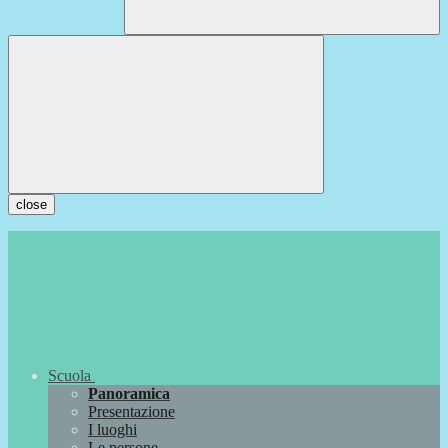
close
Scuola
Panoramica
Presentazione
I luoghi
Le persone