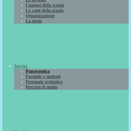
I numeri della scuola
Le carte della scuola
Organizzazione
La storia
Servizi
Panoramica
Famiglie e studenti
Personale scolastico
Percorsi di studio