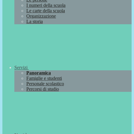
I numeri della scuola
Le carte della scuola
Organizzazione
La storia
Servizi
Panoramica
Famiglie e studenti
Personale scolastico
Percorsi di studio