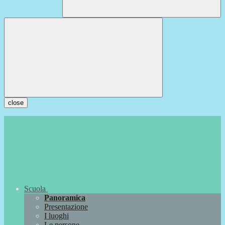
close
Scuola
Panoramica
Presentazione
I luoghi
Le persone