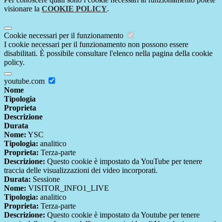
visionare la
COOKIE POLICY
.
Cookie necessari per il funzionamento
I cookie necessari per il funzionamento non possono essere
disabilitati. È possibile consultare l'elenco nella pagina della cookie
policy.
youtube.com
Nome
Tipologia
Proprieta
Descrizione
Durata
Nome:
YSC
Tipologia:
analitico
Proprieta:
Terza-parte
Descrizione:
Questo cookie è impostato da YouTube per tenere
traccia delle visualizzazioni dei video incorporati.
Durata:
Sessione
Nome:
VISITOR_INFO1_LIVE
Tipologia:
analitico
Proprieta:
Terza-parte
Descrizione:
Questo cookie è impostato da Youtube per tenere