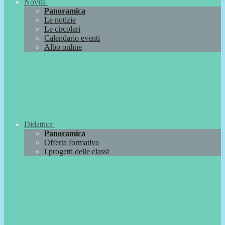
Novità
Panoramica
Le notizie
Le circolari
Calendario eventi
Albo online
Didattica
Panoramica
Offerta formativa
I progetti delle classi