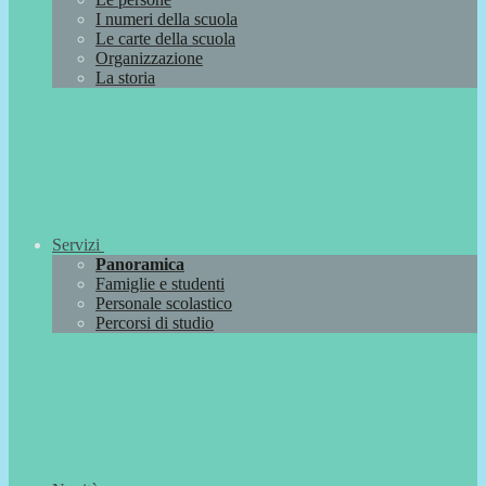
I numeri della scuola
Le carte della scuola
Organizzazione
La storia
Servizi
Panoramica
Famiglie e studenti
Personale scolastico
Percorsi di studio