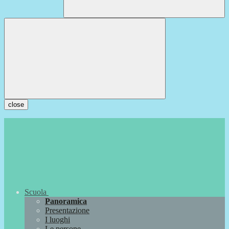
close
Scuola
Panoramica
Presentazione
I luoghi
Le persone