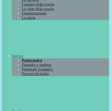
I numeri della scuola
Le carte della scuola
Organizzazione
La storia
Servizi
Panoramica
Famiglie e studenti
Personale scolastico
Percorsi di studio