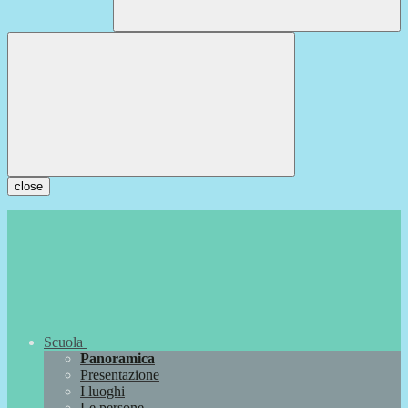
close
Scuola
Panoramica
Presentazione
I luoghi
Le persone