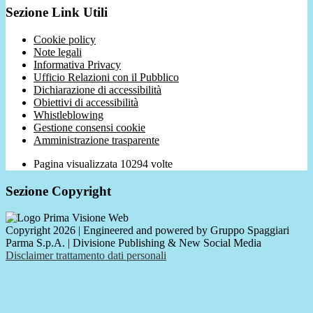
Sezione Link Utili
Cookie policy
Note legali
Informativa Privacy
Ufficio Relazioni con il Pubblico
Dichiarazione di accessibilità
Obiettivi di accessibilità
Whistleblowing
Gestione consensi cookie
Amministrazione trasparente
Pagina visualizzata
10294
volte
Sezione Copyright
Copyright 2026 | Engineered and powered by Gruppo Spaggiari
Parma S.p.A. | Divisione Publishing & New Social Media
Disclaimer trattamento dati personali