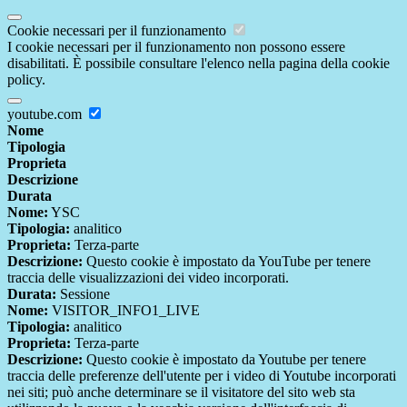
Cookie necessari per il funzionamento
I cookie necessari per il funzionamento non possono essere
disabilitati. È possibile consultare l'elenco nella pagina della cookie
policy.
youtube.com
Nome
Tipologia
Proprieta
Descrizione
Durata
Nome:
YSC
Tipologia:
analitico
Proprieta:
Terza-parte
Descrizione:
Questo cookie è impostato da YouTube per tenere
traccia delle visualizzazioni dei video incorporati.
Durata:
Sessione
Nome:
VISITOR_INFO1_LIVE
Tipologia:
analitico
Proprieta:
Terza-parte
Descrizione:
Questo cookie è impostato da Youtube per tenere
traccia delle preferenze dell'utente per i video di Youtube incorporati
nei siti; può anche determinare se il visitatore del sito web sta