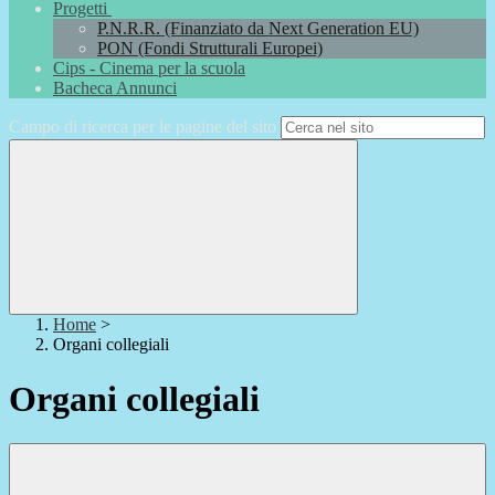
Progetti
P.N.R.R. (Finanziato da Next Generation EU)
PON (Fondi Strutturali Europei)
Cips - Cinema per la scuola
Bacheca Annunci
Campo di ricerca per le pagine del sito
Home
>
Organi collegiali
Organi collegiali