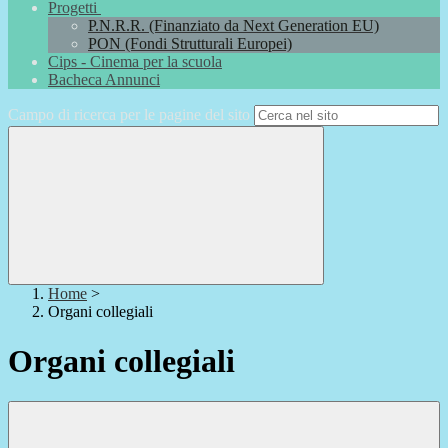
Progetti
P.N.R.R. (Finanziato da Next Generation EU)
PON (Fondi Strutturali Europei)
Cips - Cinema per la scuola
Bacheca Annunci
Campo di ricerca per le pagine del sito
Home
>
Organi collegiali
Organi collegiali