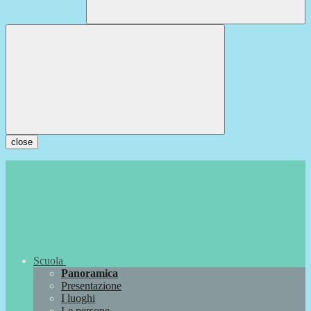
close
Scuola
Panoramica
Presentazione
I luoghi
Le persone