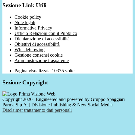
Sezione Link Utili
Cookie policy
Note legali
Informativa Privacy
Ufficio Relazioni con il Pubblico
Dichiarazione di accessibilità
Obiettivi di accessibilità
Whistleblowing
Gestione consensi cookie
Amministrazione trasparente
Pagina visualizzata
10335
volte
Sezione Copyright
Copyright 2026 | Engineered and powered by Gruppo Spaggiari
Parma S.p.A. | Divisione Publishing & New Social Media
Disclaimer trattamento dati personali