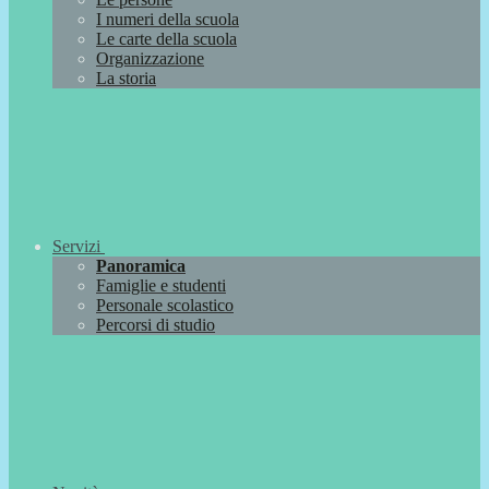
I numeri della scuola
Le carte della scuola
Organizzazione
La storia
Servizi
Panoramica
Famiglie e studenti
Personale scolastico
Percorsi di studio