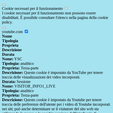
Cookie necessari per il funzionamento
I cookie necessari per il funzionamento non possono essere
disabilitati. È possibile consultare l'elenco nella pagina della cookie
policy.
youtube.com
Nome
Tipologia
Proprieta
Descrizione
Durata
Nome:
YSC
Tipologia:
analitico
Proprieta:
Terza-parte
Descrizione:
Questo cookie è impostato da YouTube per tenere
traccia delle visualizzazioni dei video incorporati.
Durata:
Sessione
Nome:
VISITOR_INFO1_LIVE
Tipologia:
analitico
Proprieta:
Terza-parte
Descrizione:
Questo cookie è impostato da Youtube per tenere
traccia delle preferenze dell'utente per i video di Youtube incorporati
nei siti; può anche determinare se il visitatore del sito web sta