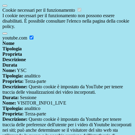
Cookie necessari per il funzionamento
I cookie necessari per il funzionamento non possono essere
disabilitati. È possibile consultare l'elenco nella pagina della cookie
policy.
youtube.com
Nome
Tipologia
Proprieta
Descrizione
Durata
Nome:
YSC
Tipologia:
analitico
Proprieta:
Terza-parte
Descrizione:
Questo cookie è impostato da YouTube per tenere
traccia delle visualizzazioni dei video incorporati.
Durata:
Sessione
Nome:
VISITOR_INFO1_LIVE
Tipologia:
analitico
Proprieta:
Terza-parte
Descrizione:
Questo cookie è impostato da Youtube per tenere
traccia delle preferenze dell'utente per i video di Youtube incorporati
nei siti; può anche determinare se il visitatore del sito web sta