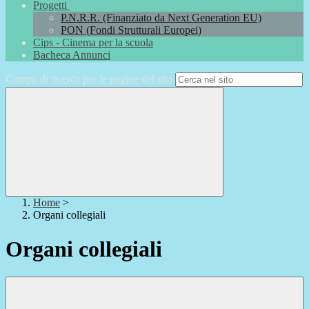
Progetti
P.N.R.R. (Finanziato da Next Generation EU)
PON (Fondi Strutturali Europei)
Cips - Cinema per la scuola
Bacheca Annunci
Campo di ricerca per le pagine del sito
Home
>
Organi collegiali
Organi collegiali