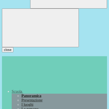
close
Scuola
Panoramica
Presentazione
I luoghi
Le persone