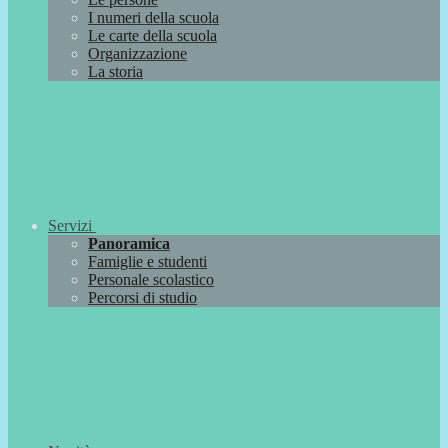
I numeri della scuola
Le carte della scuola
Organizzazione
La storia
Servizi
Panoramica
Famiglie e studenti
Personale scolastico
Percorsi di studio