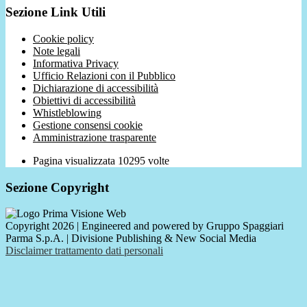
Sezione Link Utili
Cookie policy
Note legali
Informativa Privacy
Ufficio Relazioni con il Pubblico
Dichiarazione di accessibilità
Obiettivi di accessibilità
Whistleblowing
Gestione consensi cookie
Amministrazione trasparente
Pagina visualizzata
10295
volte
Sezione Copyright
Copyright 2026 | Engineered and powered by Gruppo Spaggiari
Parma S.p.A. | Divisione Publishing & New Social Media
Disclaimer trattamento dati personali