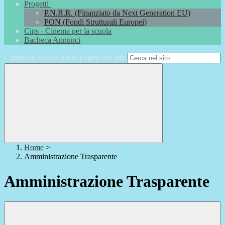
Progetti
P.N.R.R. (Finanziato da Next Generation EU)
PON (Fondi Strutturali Europei)
Cips - Cinema per la scuola
Bacheca Annunci
Campo di ricerca per le pagine del sito
Home
>
Amministrazione Trasparente
Amministrazione Trasparente