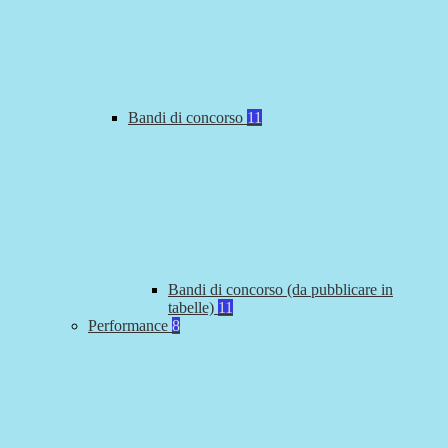
Bandi di concorso
11
Bandi di concorso (da pubblicare in
tabelle)
11
Performance
8