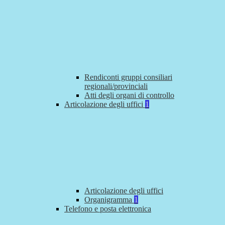
Rendiconti gruppi consiliari
regionali/provinciali
Atti degli organi di controllo
Articolazione degli uffici
1
Articolazione degli uffici
Organigramma
1
Telefono e posta elettronica