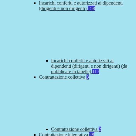
Incarichi conferiti e autorizzati ai dipendenti
(dirigenti e non dirigenti)
158
Incarichi conferiti e autorizzati ai
dipendenti (dirigenti e non dirigenti) (da
pubblicare in tabelle)
117
Contrattazione collettiva
3
Contrattazione collettiva
2
Contrattazione integrativa
28