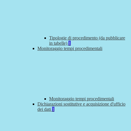
Tipologie di procedimento (da pubblicare
in tabelle)
1
Monitoraggio tempi procedimentali
Monitoraggio tempi procedimentali
Dichiarazioni sostitutive e acquisizione d'ufficio
dei dati
1