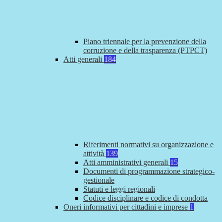
Piano triennale per la prevenzione della
corruzione e della trasparenza (PTPCT)
Atti generali
184
Riferimenti normativi su organizzazione e
attività
139
Atti amministrativi generali
15
Documenti di programmazione strategico-
gestionale
Statuti e leggi regionali
Codice disciplinare e codice di condotta
Oneri informativi per cittadini e imprese
1