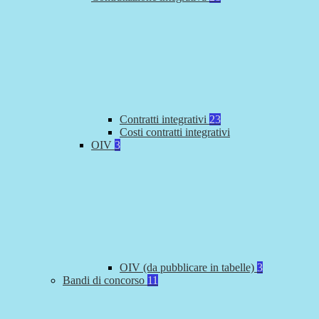
Contratti integrativi
23
Costi contratti integrativi
OIV
3
OIV (da pubblicare in tabelle)
3
Bandi di concorso
11