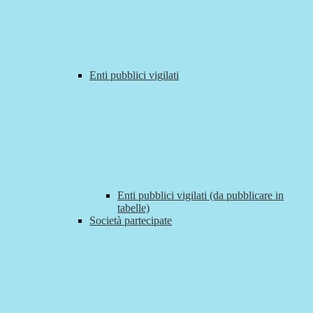
Enti pubblici vigilati
Enti pubblici vigilati (da pubblicare in
tabelle)
Società partecipate