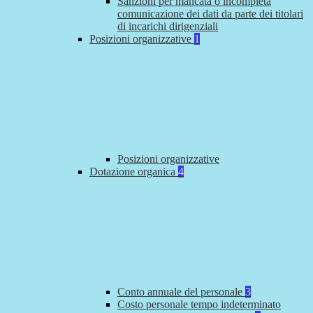
Sanzioni per mancata o incompleta
comunicazione dei dati da parte dei titolari
di incarichi dirigenziali
Posizioni organizzative
1
Posizioni organizzative
Dotazione organica
4
Conto annuale del personale
3
Costo personale tempo indeterminato