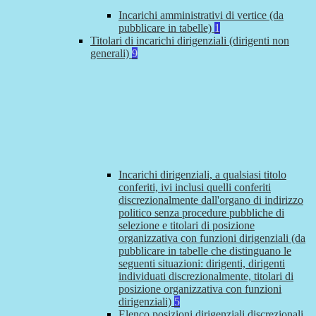
Incarichi amministrativi di vertice (da
pubblicare in tabelle)
1
Titolari di incarichi dirigenziali (dirigenti non
generali)
9
Incarichi dirigenziali, a qualsiasi titolo
conferiti, ivi inclusi quelli conferiti
discrezionalmente dall'organo di indirizzo
politico senza procedure pubbliche di
selezione e titolari di posizione
organizzativa con funzioni dirigenziali (da
pubblicare in tabelle che distinguano le
seguenti situazioni: dirigenti, dirigenti
individuati discrezionalmente, titolari di
posizione organizzativa con funzioni
dirigenziali)
5
Elenco posizioni dirigenziali discrezionali