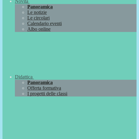
Novità
Panoramica
Le notizie
Le circolari
Calendario eventi
Albo online
Didattica
Panoramica
Offerta formativa
I progetti delle classi