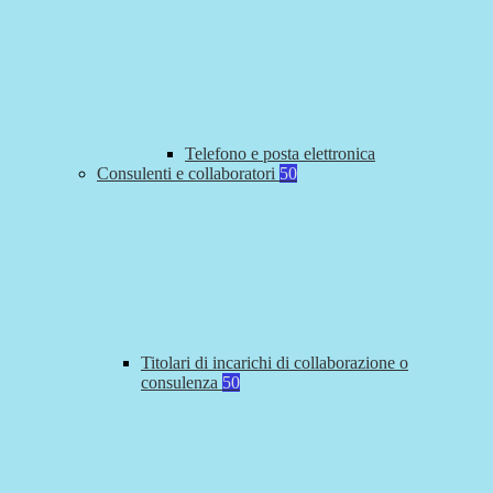
Telefono e posta elettronica
Consulenti e collaboratori
50
Titolari di incarichi di collaborazione o
consulenza
50