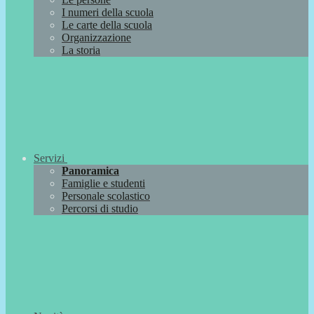
I numeri della scuola
Le carte della scuola
Organizzazione
La storia
Servizi
Panoramica
Famiglie e studenti
Personale scolastico
Percorsi di studio