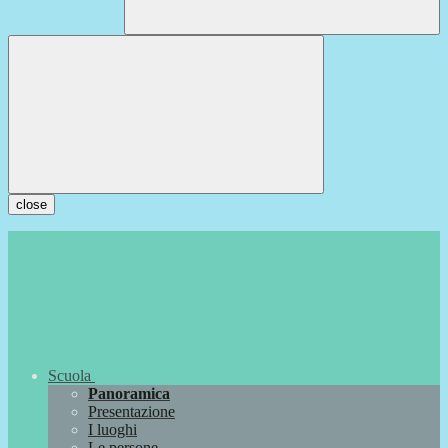
close
Scuola
Panoramica
Presentazione
I luoghi
Le persone