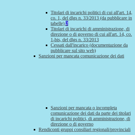
Titolari di incarichi politici di cui all'art. 14,
co. 1, del dlgs n. 33/2013 (da pubblicare in
tabelle)
2
Titolari di incarichi di amministrazione, di
direzione o di governo di cui all'art. 14, co.
1-bis, del dlgs n. 33/2013
Cessati dall'incarico (documentazione da
pubblicare sul sito web)
Sanzioni per mancata comunicazione dei dati
Sanzioni per mancata o incompleta
comunicazione dei dati da parte dei titolari
di incarichi politici, di amministrazione, di
direzione o di governo
Rendiconti gruppi consiliari regionali/provinciali