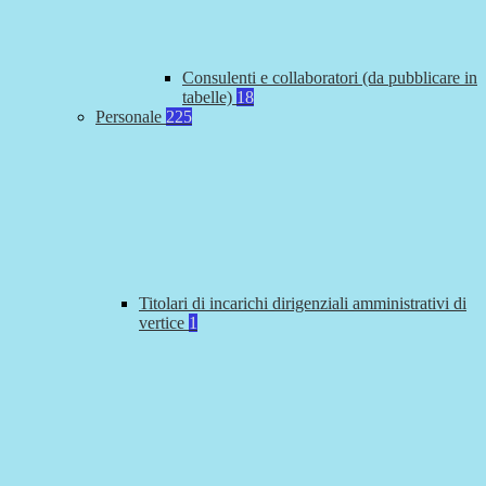
Consulenti e collaboratori (da pubblicare in
tabelle)
18
Personale
225
Titolari di incarichi dirigenziali amministrativi di
vertice
1