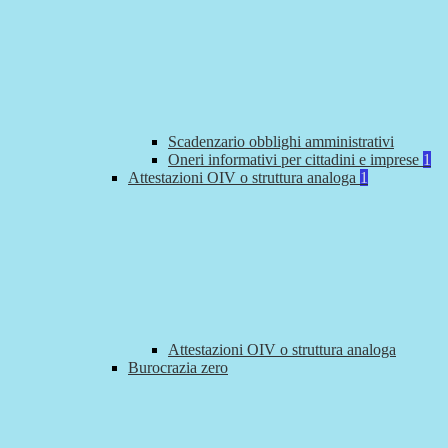
Scadenzario obblighi amministrativi
Oneri informativi per cittadini e imprese
1
Attestazioni OIV o struttura analoga
1
Attestazioni OIV o struttura analoga
Burocrazia zero