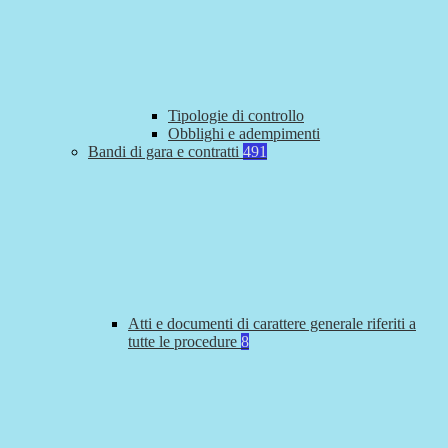
Tipologie di controllo
Obblighi e adempimenti
Bandi di gara e contratti
491
Atti e documenti di carattere generale riferiti a
tutte le procedure
8