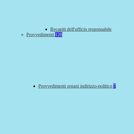
Recapiti dell'ufficio responsabile
Provvedimenti
120
Provvedimenti organi indirizzo-politico
7