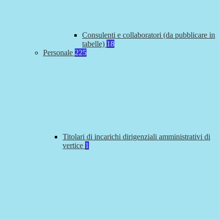
Consulenti e collaboratori (da pubblicare in
tabelle)
18
Personale
225
Titolari di incarichi dirigenziali amministrativi di
vertice
1