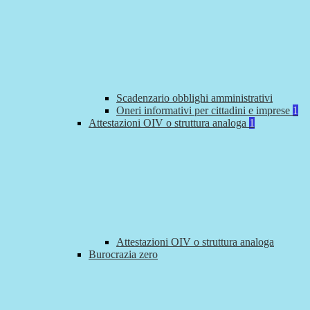
Scadenzario obblighi amministrativi
Oneri informativi per cittadini e imprese
1
Attestazioni OIV o struttura analoga
1
Attestazioni OIV o struttura analoga
Burocrazia zero