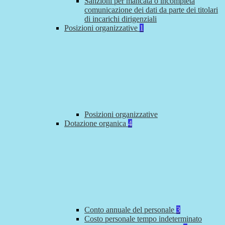
Sanzioni per mancata o incompleta
comunicazione dei dati da parte dei titolari
di incarichi dirigenziali
Posizioni organizzative
1
Posizioni organizzative
Dotazione organica
4
Conto annuale del personale
3
Costo personale tempo indeterminato