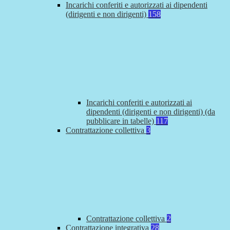
Incarichi conferiti e autorizzati ai dipendenti
(dirigenti e non dirigenti)
158
Incarichi conferiti e autorizzati ai
dipendenti (dirigenti e non dirigenti) (da
pubblicare in tabelle)
117
Contrattazione collettiva
3
Contrattazione collettiva
2
Contrattazione integrativa
28