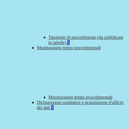
Tipologie di procedimento (da pubblicare
in tabelle)
1
Monitoraggio tempi procedimentali
Monitoraggio tempi procedimentali
Dichiarazioni sostitutive e acquisizione d'ufficio
dei dati
1