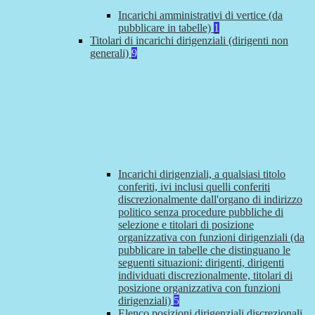
Incarichi amministrativi di vertice (da
pubblicare in tabelle)
1
Titolari di incarichi dirigenziali (dirigenti non
generali)
9
Incarichi dirigenziali, a qualsiasi titolo
conferiti, ivi inclusi quelli conferiti
discrezionalmente dall'organo di indirizzo
politico senza procedure pubbliche di
selezione e titolari di posizione
organizzativa con funzioni dirigenziali (da
pubblicare in tabelle che distinguano le
seguenti situazioni: dirigenti, dirigenti
individuati discrezionalmente, titolari di
posizione organizzativa con funzioni
dirigenziali)
5
Elenco posizioni dirigenziali discrezionali