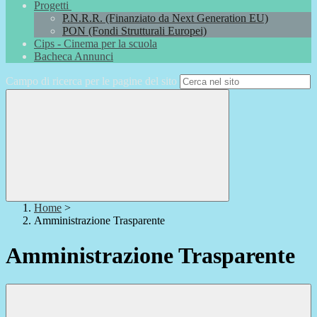
Progetti
P.N.R.R. (Finanziato da Next Generation EU)
PON (Fondi Strutturali Europei)
Cips - Cinema per la scuola
Bacheca Annunci
Campo di ricerca per le pagine del sito
Home
>
Amministrazione Trasparente
Amministrazione Trasparente