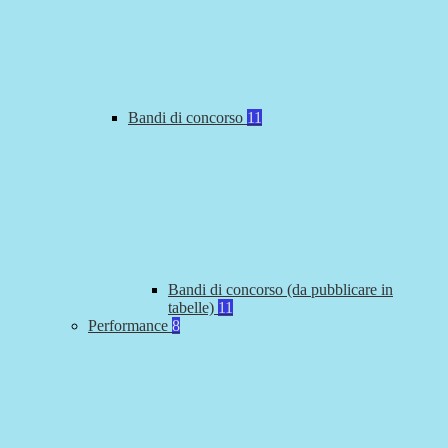
Bandi di concorso
11
Bandi di concorso (da pubblicare in
tabelle)
11
Performance
8