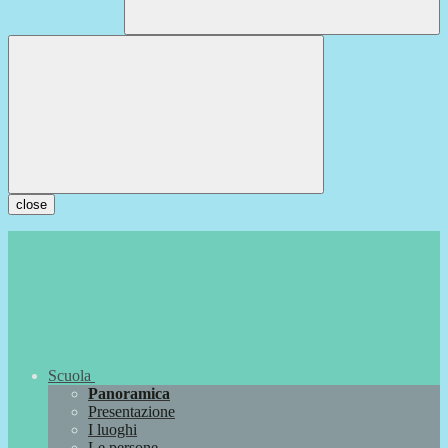
close
Scuola
Panoramica
Presentazione
I luoghi
Le persone