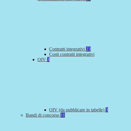
Contratti integrativi
23
Costi contratti integrativi
OIV
3
OIV (da pubblicare in tabelle)
3
Bandi di concorso
11