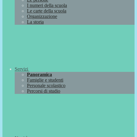
I numeri della scuola
Le carte della scuola
Organizzazione
La storia
Servizi
Panoramica
Famiglie e studenti
Personale scolastico
Percorsi di studio