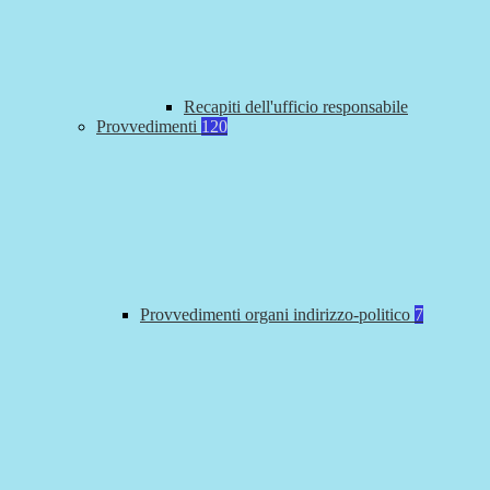
Recapiti dell'ufficio responsabile
Provvedimenti
120
Provvedimenti organi indirizzo-politico
7