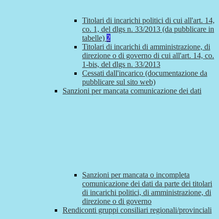
Titolari di incarichi politici di cui all'art. 14,
co. 1, del dlgs n. 33/2013 (da pubblicare in
tabelle)
2
Titolari di incarichi di amministrazione, di
direzione o di governo di cui all'art. 14, co.
1-bis, del dlgs n. 33/2013
Cessati dall'incarico (documentazione da
pubblicare sul sito web)
Sanzioni per mancata comunicazione dei dati
Sanzioni per mancata o incompleta
comunicazione dei dati da parte dei titolari
di incarichi politici, di amministrazione, di
direzione o di governo
Rendiconti gruppi consiliari regionali/provinciali