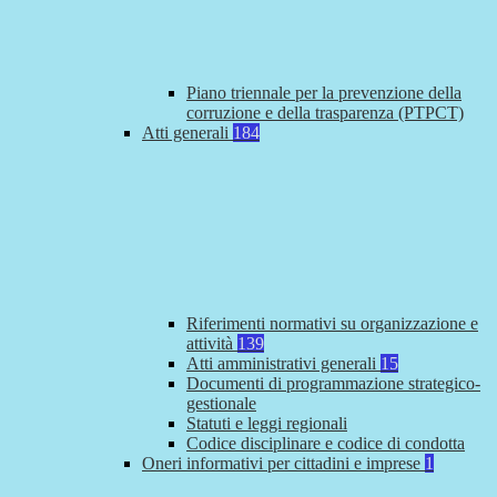
Piano triennale per la prevenzione della
corruzione e della trasparenza (PTPCT)
Atti generali
184
Riferimenti normativi su organizzazione e
attività
139
Atti amministrativi generali
15
Documenti di programmazione strategico-
gestionale
Statuti e leggi regionali
Codice disciplinare e codice di condotta
Oneri informativi per cittadini e imprese
1