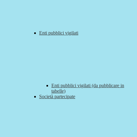
Enti pubblici vigilati
Enti pubblici vigilati (da pubblicare in
tabelle)
Società partecipate