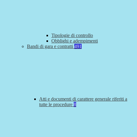
Tipologie di controllo
Obblighi e adempimenti
Bandi di gara e contratti
491
Atti e documenti di carattere generale riferiti a
tutte le procedure
8