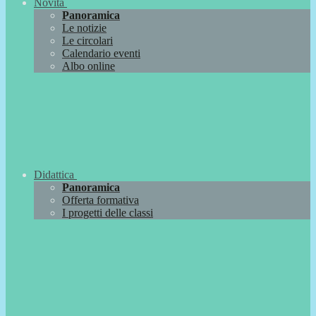
Novità
Panoramica
Le notizie
Le circolari
Calendario eventi
Albo online
Didattica
Panoramica
Offerta formativa
I progetti delle classi