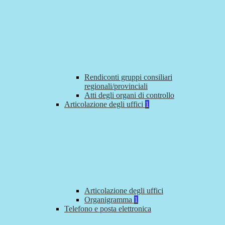
Rendiconti gruppi consiliari
regionali/provinciali
Atti degli organi di controllo
Articolazione degli uffici
1
Articolazione degli uffici
Organigramma
1
Telefono e posta elettronica