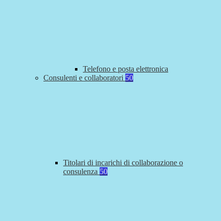
Telefono e posta elettronica
Consulenti e collaboratori
50
Titolari di incarichi di collaborazione o
consulenza
50