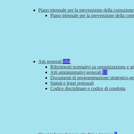
Piano triennale per la prevenzione della corruzione
Piano triennale per la prevenzione della cor
Atti generali
184
Riferimenti normativi su organizzazione e at
Atti amministrativi generali
15
Documenti di programmazione strategico-ge
Statuti e leggi regionali
Codice disciplinare e codice di condotta