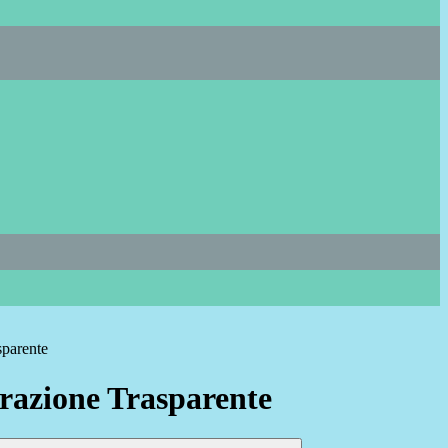
sparente
azione Trasparente