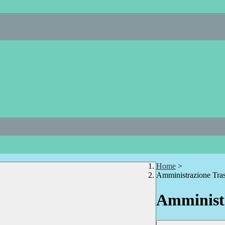
Home
>
Amministrazione Tra
Amministr