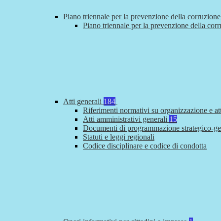
Piano triennale per la prevenzione della corruzione
Piano triennale per la prevenzione della cor
Atti generali
184
Riferimenti normativi su organizzazione e at
Atti amministrativi generali
15
Documenti di programmazione strategico-ge
Statuti e leggi regionali
Codice disciplinare e codice di condotta