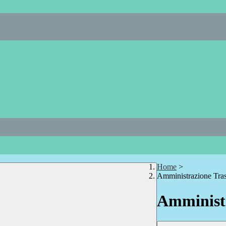
Home
>
Amministrazione Tra
Amministr