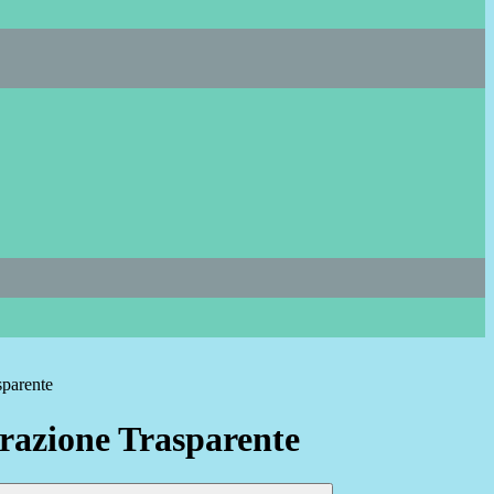
sparente
azione Trasparente