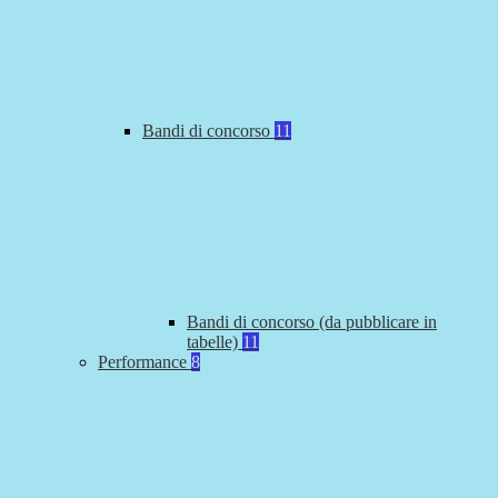
Bandi di concorso
11
Bandi di concorso (da pubblicare in
tabelle)
11
Performance
8