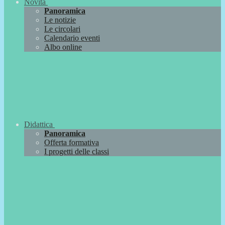
Novità
Panoramica
Le notizie
Le circolari
Calendario eventi
Albo online
Didattica
Panoramica
Offerta formativa
I progetti delle classi