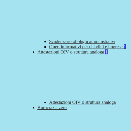
Scadenzario obblighi amministrativi
Oneri informativi per cittadini e imprese
1
Attestazioni OIV o struttura analoga
1
Attestazioni OIV o struttura analoga
Burocrazia zero