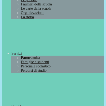
I numeri della scuola
Le carte della scuola
Organizzazione
La storia
Servizi
Panoramica
Famiglie e studenti
Personale scolastico
Percorsi di studio