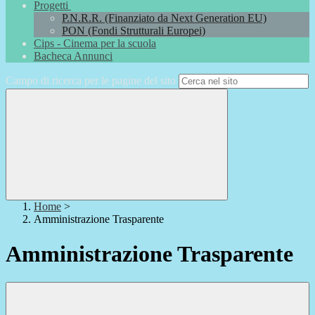
Progetti
P.N.R.R. (Finanziato da Next Generation EU)
PON (Fondi Strutturali Europei)
Cips - Cinema per la scuola
Bacheca Annunci
Campo di ricerca per le pagine del sito
Home
>
Amministrazione Trasparente
Amministrazione Trasparente