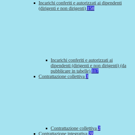
Incarichi conferiti e autorizzati ai dipendenti
(dirigenti e non dirigenti)
158
Incarichi conferiti e autorizzati ai
dipendenti (dirigenti e non dirigenti) (da
pubblicare in tabelle)
117
Contrattazione collettiva
3
Contrattazione collettiva
2
Contrattazione integrativa
28