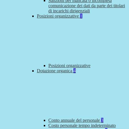
Sanzioni per mancata o incompleta
comunicazione dei dati da parte dei titolari
di incarichi dirigenziali
Posizioni organizzative
1
Posizioni organizzative
Dotazione organica
4
Conto annuale del personale
3
Costo personale tempo indeterminato