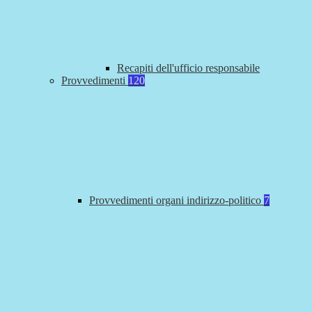
Recapiti dell'ufficio responsabile
Provvedimenti
120
Provvedimenti organi indirizzo-politico
7