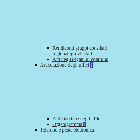
Rendiconti gruppi consiliari
regionali/provinciali
Atti degli organi di controllo
Articolazione degli uffici
1
Articolazione degli uffici
Organigramma
1
Telefono e posta elettronica