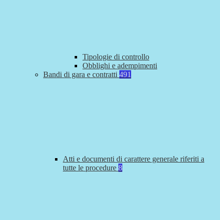
Tipologie di controllo
Obblighi e adempimenti
Bandi di gara e contratti
491
Atti e documenti di carattere generale riferiti a
tutte le procedure
8