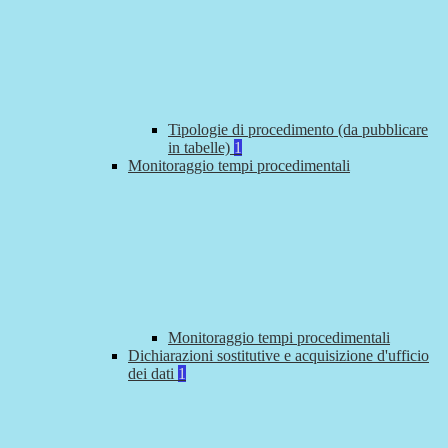
Tipologie di procedimento (da pubblicare
in tabelle)
1
Monitoraggio tempi procedimentali
Monitoraggio tempi procedimentali
Dichiarazioni sostitutive e acquisizione d'ufficio
dei dati
1