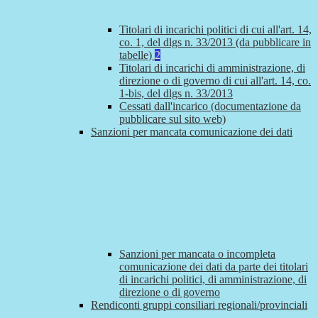
Titolari di incarichi politici di cui all'art. 14,
co. 1, del dlgs n. 33/2013 (da pubblicare in
tabelle)
2
Titolari di incarichi di amministrazione, di
direzione o di governo di cui all'art. 14, co.
1-bis, del dlgs n. 33/2013
Cessati dall'incarico (documentazione da
pubblicare sul sito web)
Sanzioni per mancata comunicazione dei dati
Sanzioni per mancata o incompleta
comunicazione dei dati da parte dei titolari
di incarichi politici, di amministrazione, di
direzione o di governo
Rendiconti gruppi consiliari regionali/provinciali