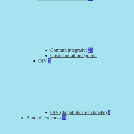
Contratti integrativi
23
Costi contratti integrativi
OIV
3
OIV (da pubblicare in tabelle)
3
Bandi di concorso
11