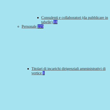
Consulenti e collaboratori (da pubblicare in
tabelle)
18
Personale
225
Titolari di incarichi dirigenziali amministrativi di
vertice
1