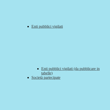
Enti pubblici vigilati
Enti pubblici vigilati (da pubblicare in
tabelle)
Società partecipate