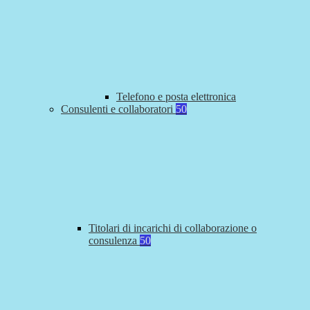
Telefono e posta elettronica
Consulenti e collaboratori
50
Titolari di incarichi di collaborazione o
consulenza
50