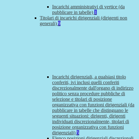
Incarichi amministrativi di vertice (da
pubblicare in tabelle)
1
Titolari di incarichi dirigenziali (dirigenti non
generali)
9
Incarichi dirigenziali, a qualsiasi titolo
conferiti, ivi inclusi quelli conferiti
discrezionalmente dall'organo di indirizzo
politico senza procedure pubbliche di
selezione e titolari di posizione
organizzativa con funzioni dirigenziali (da
pubblicare in tabelle che distinguano le
seguenti situazioni: dirigenti, dirigenti
individuati discrezionalmente, titolari di
posizione organizzativa con funzioni
dirigenziali)
5
Elenco posizioni dirigenziali discrezionali