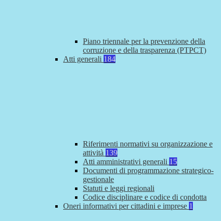
Piano triennale per la prevenzione della
corruzione e della trasparenza (PTPCT)
Atti generali
184
Riferimenti normativi su organizzazione e
attività
139
Atti amministrativi generali
15
Documenti di programmazione strategico-
gestionale
Statuti e leggi regionali
Codice disciplinare e codice di condotta
Oneri informativi per cittadini e imprese
1