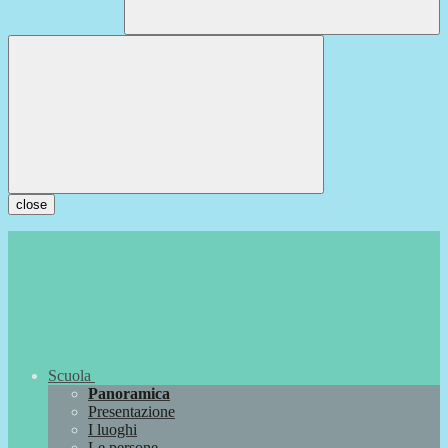
close
Scuola
Panoramica
Presentazione
I luoghi
Le persone