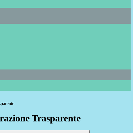
sparente
azione Trasparente