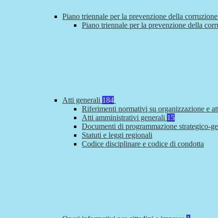
Piano triennale per la prevenzione della corruzione
Piano triennale per la prevenzione della cor
Atti generali
184
Riferimenti normativi su organizzazione e at
Atti amministrativi generali
15
Documenti di programmazione strategico-ge
Statuti e leggi regionali
Codice disciplinare e codice di condotta