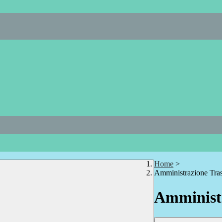
Home
>
Amministrazione Tra
Amministr