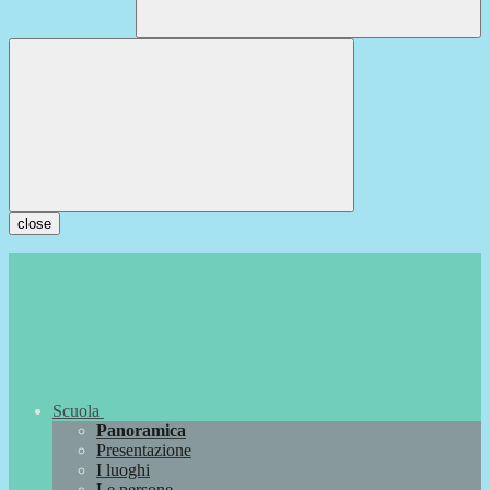
close
Scuola
Panoramica
Presentazione
I luoghi
Le persone