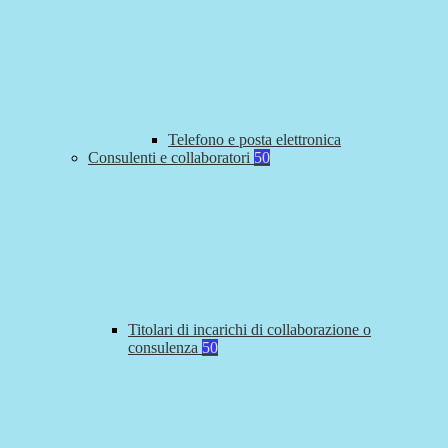
Telefono e posta elettronica
Consulenti e collaboratori
50
Titolari di incarichi di collaborazione o
consulenza
50