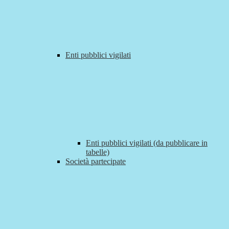
Enti pubblici vigilati
Enti pubblici vigilati (da pubblicare in
tabelle)
Società partecipate