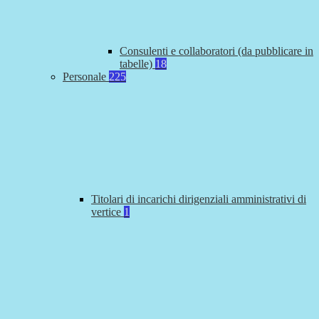
Consulenti e collaboratori (da pubblicare in
tabelle)
18
Personale
225
Titolari di incarichi dirigenziali amministrativi di
vertice
1