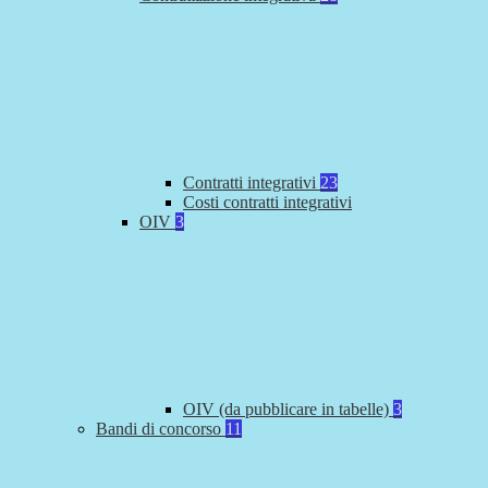
Contratti integrativi
23
Costi contratti integrativi
OIV
3
OIV (da pubblicare in tabelle)
3
Bandi di concorso
11