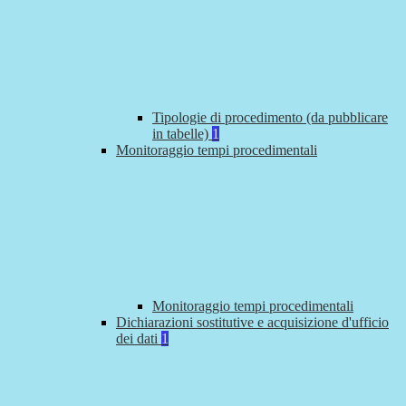
Tipologie di procedimento (da pubblicare
in tabelle)
1
Monitoraggio tempi procedimentali
Monitoraggio tempi procedimentali
Dichiarazioni sostitutive e acquisizione d'ufficio
dei dati
1