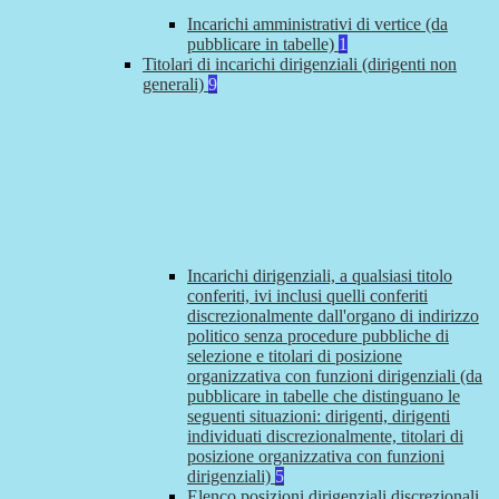
Incarichi amministrativi di vertice (da
pubblicare in tabelle)
1
Titolari di incarichi dirigenziali (dirigenti non
generali)
9
Incarichi dirigenziali, a qualsiasi titolo
conferiti, ivi inclusi quelli conferiti
discrezionalmente dall'organo di indirizzo
politico senza procedure pubbliche di
selezione e titolari di posizione
organizzativa con funzioni dirigenziali (da
pubblicare in tabelle che distinguano le
seguenti situazioni: dirigenti, dirigenti
individuati discrezionalmente, titolari di
posizione organizzativa con funzioni
dirigenziali)
5
Elenco posizioni dirigenziali discrezionali