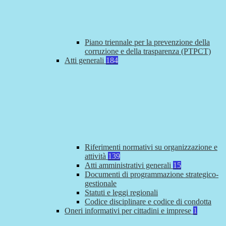
Piano triennale per la prevenzione della
corruzione e della trasparenza (PTPCT)
Atti generali
184
Riferimenti normativi su organizzazione e
attività
139
Atti amministrativi generali
15
Documenti di programmazione strategico-
gestionale
Statuti e leggi regionali
Codice disciplinare e codice di condotta
Oneri informativi per cittadini e imprese
1