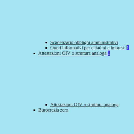
Scadenzario obblighi amministrativi
Oneri informativi per cittadini e imprese
1
Attestazioni OIV o struttura analoga
1
Attestazioni OIV o struttura analoga
Burocrazia zero