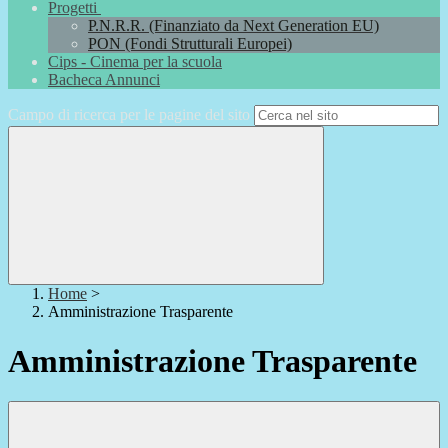
Progetti
P.N.R.R. (Finanziato da Next Generation EU)
PON (Fondi Strutturali Europei)
Cips - Cinema per la scuola
Bacheca Annunci
Campo di ricerca per le pagine del sito
Home
>
Amministrazione Trasparente
Amministrazione Trasparente