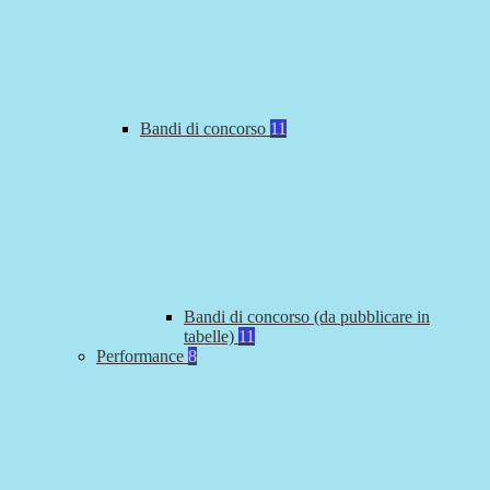
Bandi di concorso
11
Bandi di concorso (da pubblicare in
tabelle)
11
Performance
8