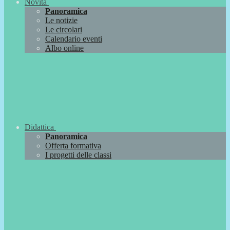
Novità
Panoramica
Le notizie
Le circolari
Calendario eventi
Albo online
Didattica
Panoramica
Offerta formativa
I progetti delle classi