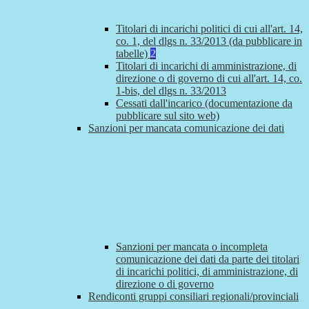
Titolari di incarichi politici di cui all'art. 14,
co. 1, del dlgs n. 33/2013 (da pubblicare in
tabelle)
2
Titolari di incarichi di amministrazione, di
direzione o di governo di cui all'art. 14, co.
1-bis, del dlgs n. 33/2013
Cessati dall'incarico (documentazione da
pubblicare sul sito web)
Sanzioni per mancata comunicazione dei dati
Sanzioni per mancata o incompleta
comunicazione dei dati da parte dei titolari
di incarichi politici, di amministrazione, di
direzione o di governo
Rendiconti gruppi consiliari regionali/provinciali