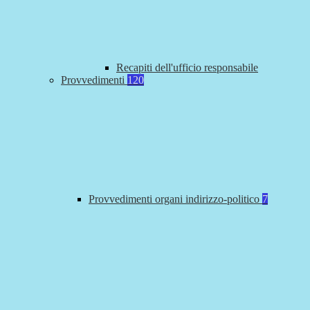
Recapiti dell'ufficio responsabile
Provvedimenti
120
Provvedimenti organi indirizzo-politico
7