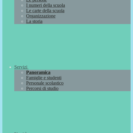
I numeri della scuola
Le carte della scuola
Organizzazione
La storia
Servizi
Panoramica
Famiglie e studenti
Personale scolastico
Percorsi di studio