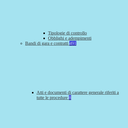
Tipologie di controllo
Obblighi e adempimenti
Bandi di gara e contratti
491
Atti e documenti di carattere generale riferiti a
tutte le procedure
8