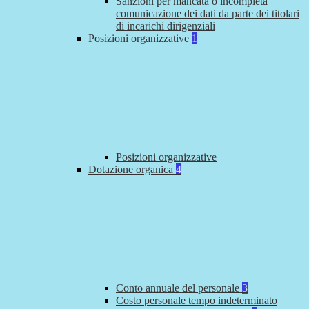
Sanzioni per mancata o incompleta
comunicazione dei dati da parte dei titolari
di incarichi dirigenziali
Posizioni organizzative
1
Posizioni organizzative
Dotazione organica
4
Conto annuale del personale
3
Costo personale tempo indeterminato