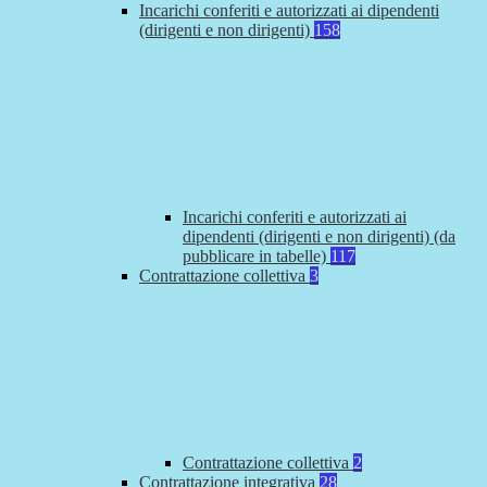
Incarichi conferiti e autorizzati ai dipendenti
(dirigenti e non dirigenti)
158
Incarichi conferiti e autorizzati ai
dipendenti (dirigenti e non dirigenti) (da
pubblicare in tabelle)
117
Contrattazione collettiva
3
Contrattazione collettiva
2
Contrattazione integrativa
28