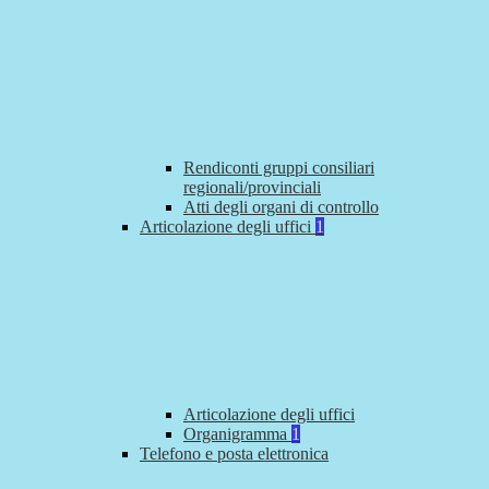
Rendiconti gruppi consiliari
regionali/provinciali
Atti degli organi di controllo
Articolazione degli uffici
1
Articolazione degli uffici
Organigramma
1
Telefono e posta elettronica