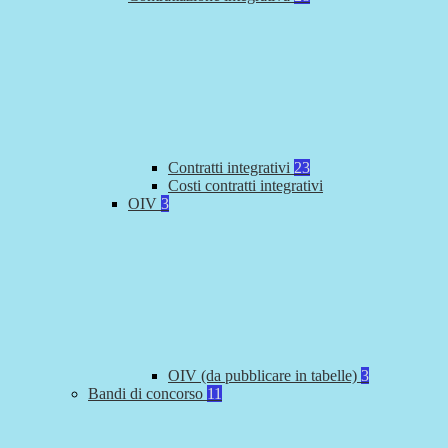
Contratti integrativi
23
Costi contratti integrativi
OIV
3
OIV (da pubblicare in tabelle)
3
Bandi di concorso
11