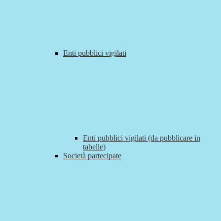
Enti pubblici vigilati
Enti pubblici vigilati (da pubblicare in
tabelle)
Società partecipate