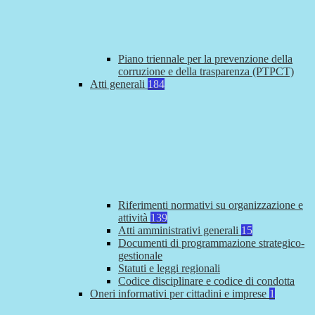
Piano triennale per la prevenzione della
corruzione e della trasparenza (PTPCT)
Atti generali
184
Riferimenti normativi su organizzazione e
attività
139
Atti amministrativi generali
15
Documenti di programmazione strategico-
gestionale
Statuti e leggi regionali
Codice disciplinare e codice di condotta
Oneri informativi per cittadini e imprese
1