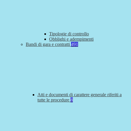
Tipologie di controllo
Obblighi e adempimenti
Bandi di gara e contratti
491
Atti e documenti di carattere generale riferiti a
tutte le procedure
8