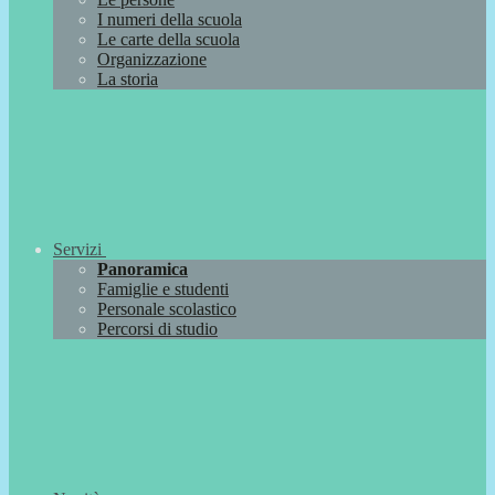
I numeri della scuola
Le carte della scuola
Organizzazione
La storia
Servizi
Panoramica
Famiglie e studenti
Personale scolastico
Percorsi di studio