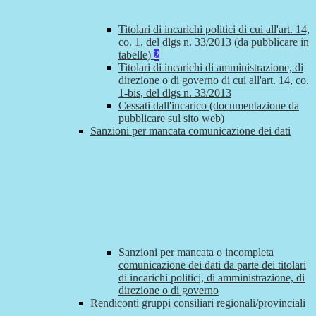
Titolari di incarichi politici di cui all'art. 14,
co. 1, del dlgs n. 33/2013 (da pubblicare in
tabelle)
2
Titolari di incarichi di amministrazione, di
direzione o di governo di cui all'art. 14, co.
1-bis, del dlgs n. 33/2013
Cessati dall'incarico (documentazione da
pubblicare sul sito web)
Sanzioni per mancata comunicazione dei dati
Sanzioni per mancata o incompleta
comunicazione dei dati da parte dei titolari
di incarichi politici, di amministrazione, di
direzione o di governo
Rendiconti gruppi consiliari regionali/provinciali