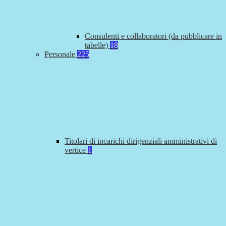
Consulenti e collaboratori (da pubblicare in
tabelle)
18
Personale
225
Titolari di incarichi dirigenziali amministrativi di
vertice
1