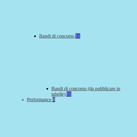
Bandi di concorso
11
Bandi di concorso (da pubblicare in
tabelle)
11
Performance
8