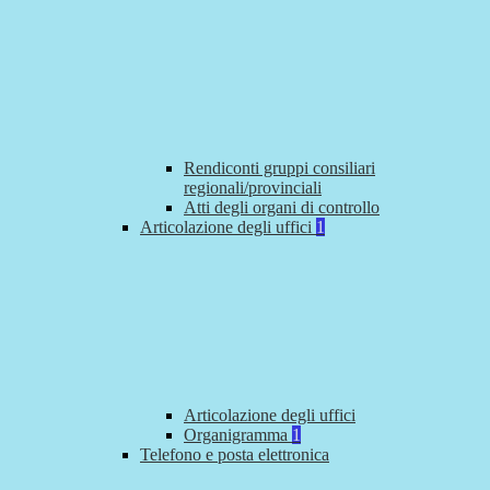
Rendiconti gruppi consiliari
regionali/provinciali
Atti degli organi di controllo
Articolazione degli uffici
1
Articolazione degli uffici
Organigramma
1
Telefono e posta elettronica