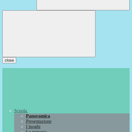
close
Scuola
Panoramica
Presentazione
I luoghi
Le persone