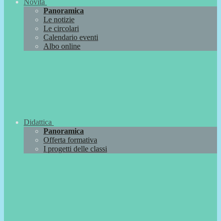
Novità
Panoramica
Le notizie
Le circolari
Calendario eventi
Albo online
Didattica
Panoramica
Offerta formativa
I progetti delle classi