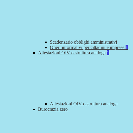
Scadenzario obblighi amministrativi
Oneri informativi per cittadini e imprese
1
Attestazioni OIV o struttura analoga
1
Attestazioni OIV o struttura analoga
Burocrazia zero