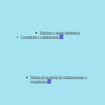
Telefono e posta elettronica
Consulenti e collaboratori
50
Titolari di incarichi di collaborazione o
consulenza
50