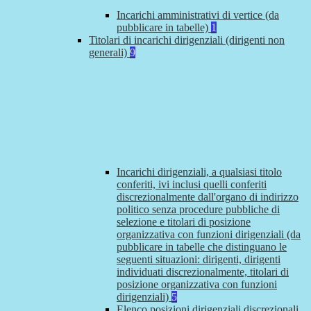
Incarichi amministrativi di vertice (da
pubblicare in tabelle)
1
Titolari di incarichi dirigenziali (dirigenti non
generali)
9
Incarichi dirigenziali, a qualsiasi titolo
conferiti, ivi inclusi quelli conferiti
discrezionalmente dall'organo di indirizzo
politico senza procedure pubbliche di
selezione e titolari di posizione
organizzativa con funzioni dirigenziali (da
pubblicare in tabelle che distinguano le
seguenti situazioni: dirigenti, dirigenti
individuati discrezionalmente, titolari di
posizione organizzativa con funzioni
dirigenziali)
5
Elenco posizioni dirigenziali discrezionali