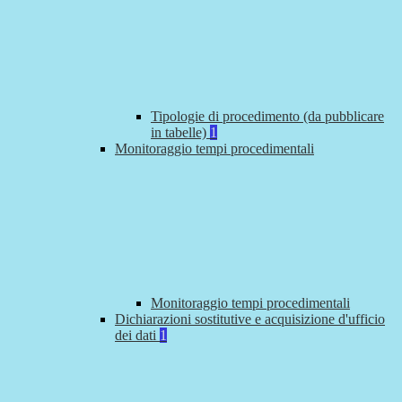
Tipologie di procedimento (da pubblicare
in tabelle)
1
Monitoraggio tempi procedimentali
Monitoraggio tempi procedimentali
Dichiarazioni sostitutive e acquisizione d'ufficio
dei dati
1