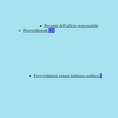
Recapiti dell'ufficio responsabile
Provvedimenti
120
Provvedimenti organi indirizzo-politico
7