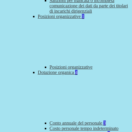
Sanzioni per mancata o incompleta
comunicazione dei dati da parte dei titolari
di incarichi dirigenziali
Posizioni organizzative
1
Posizioni organizzative
Dotazione organica
4
Conto annuale del personale
3
Costo personale tempo indeterminato