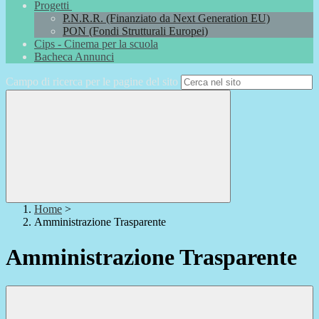
Progetti
P.N.R.R. (Finanziato da Next Generation EU)
PON (Fondi Strutturali Europei)
Cips - Cinema per la scuola
Bacheca Annunci
Campo di ricerca per le pagine del sito
Home
>
Amministrazione Trasparente
Amministrazione Trasparente