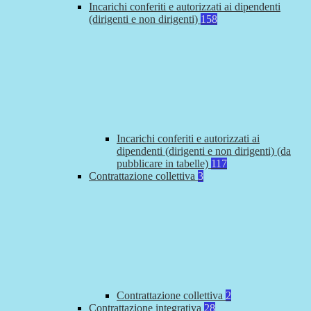
Incarichi conferiti e autorizzati ai dipendenti
(dirigenti e non dirigenti)
158
Incarichi conferiti e autorizzati ai
dipendenti (dirigenti e non dirigenti) (da
pubblicare in tabelle)
117
Contrattazione collettiva
3
Contrattazione collettiva
2
Contrattazione integrativa
28