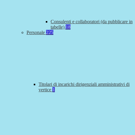
Consulenti e collaboratori (da pubblicare in
tabelle)
18
Personale
225
Titolari di incarichi dirigenziali amministrativi di
vertice
1