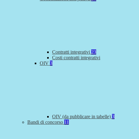
Contratti integrativi
23
Costi contratti integrativi
OIV
3
OIV (da pubblicare in tabelle)
3
Bandi di concorso
11