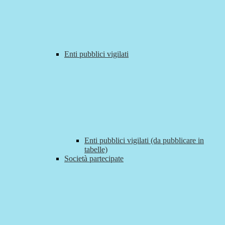
Enti pubblici vigilati
Enti pubblici vigilati (da pubblicare in
tabelle)
Società partecipate