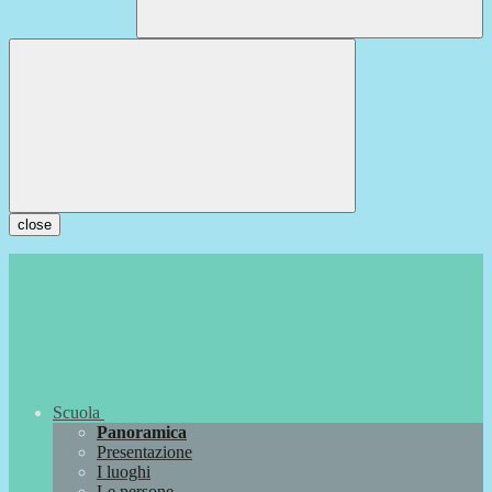
close
Scuola
Panoramica
Presentazione
I luoghi
Le persone