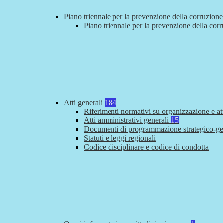
Piano triennale per la prevenzione della corruzione
Piano triennale per la prevenzione della cor
Atti generali
184
Riferimenti normativi su organizzazione e at
Atti amministrativi generali
15
Documenti di programmazione strategico-ge
Statuti e leggi regionali
Codice disciplinare e codice di condotta