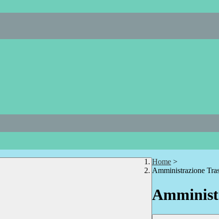
Home
>
Amministrazione Tra
Amministr