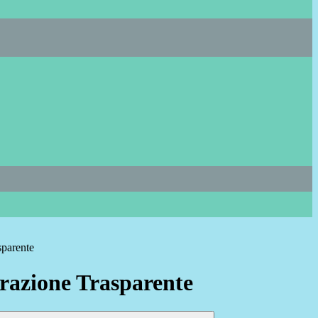
sparente
azione Trasparente