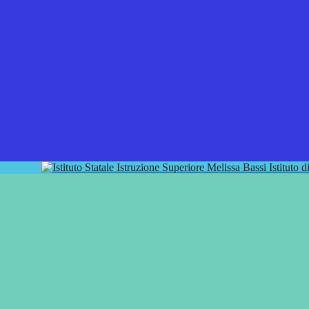
Istituto 