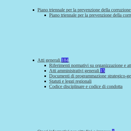
Piano triennale per la prevenzione della corruzione
Piano triennale per la prevenzione della cor
Atti generali
184
Riferimenti normativi su organizzazione e at
Atti amministrativi generali
15
Documenti di programmazione strategico-ge
Statuti e leggi regionali
Codice disciplinare e codice di condotta