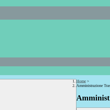
Home
>
Amministrazione Tra
Amministr