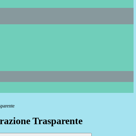
sparente
azione Trasparente