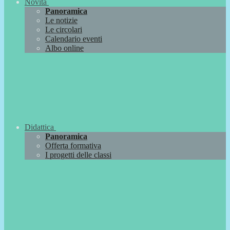
Novità
Panoramica
Le notizie
Le circolari
Calendario eventi
Albo online
Didattica
Panoramica
Offerta formativa
I progetti delle classi