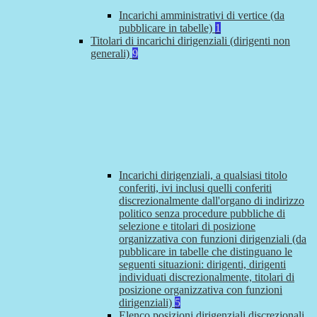
Incarichi amministrativi di vertice (da
pubblicare in tabelle)
1
Titolari di incarichi dirigenziali (dirigenti non
generali)
9
Incarichi dirigenziali, a qualsiasi titolo
conferiti, ivi inclusi quelli conferiti
discrezionalmente dall'organo di indirizzo
politico senza procedure pubbliche di
selezione e titolari di posizione
organizzativa con funzioni dirigenziali (da
pubblicare in tabelle che distinguano le
seguenti situazioni: dirigenti, dirigenti
individuati discrezionalmente, titolari di
posizione organizzativa con funzioni
dirigenziali)
5
Elenco posizioni dirigenziali discrezionali