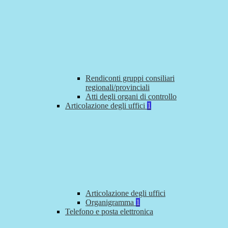
Rendiconti gruppi consiliari
regionali/provinciali
Atti degli organi di controllo
Articolazione degli uffici
1
Articolazione degli uffici
Organigramma
1
Telefono e posta elettronica