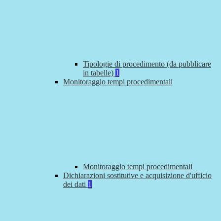
Tipologie di procedimento (da pubblicare
in tabelle)
1
Monitoraggio tempi procedimentali
Monitoraggio tempi procedimentali
Dichiarazioni sostitutive e acquisizione d'ufficio
dei dati
1