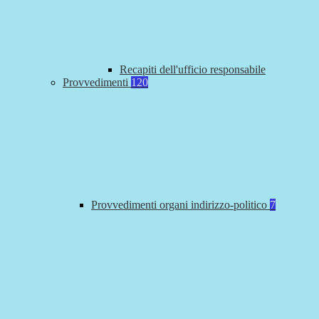
Recapiti dell'ufficio responsabile
Provvedimenti
120
Provvedimenti organi indirizzo-politico
7