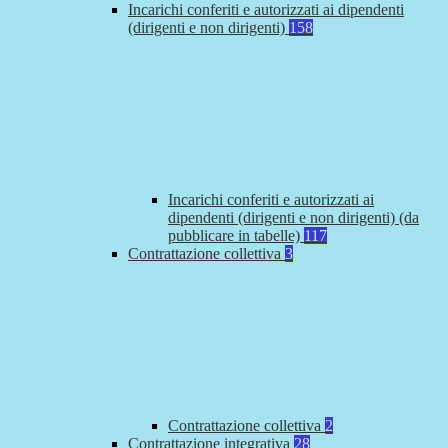
Incarichi conferiti e autorizzati ai dipendenti
(dirigenti e non dirigenti)
158
Incarichi conferiti e autorizzati ai
dipendenti (dirigenti e non dirigenti) (da
pubblicare in tabelle)
117
Contrattazione collettiva
3
Contrattazione collettiva
2
Contrattazione integrativa
28