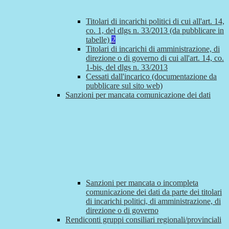
Titolari di incarichi politici di cui all'art. 14,
co. 1, del dlgs n. 33/2013 (da pubblicare in
tabelle)
2
Titolari di incarichi di amministrazione, di
direzione o di governo di cui all'art. 14, co.
1-bis, del dlgs n. 33/2013
Cessati dall'incarico (documentazione da
pubblicare sul sito web)
Sanzioni per mancata comunicazione dei dati
Sanzioni per mancata o incompleta
comunicazione dei dati da parte dei titolari
di incarichi politici, di amministrazione, di
direzione o di governo
Rendiconti gruppi consiliari regionali/provinciali