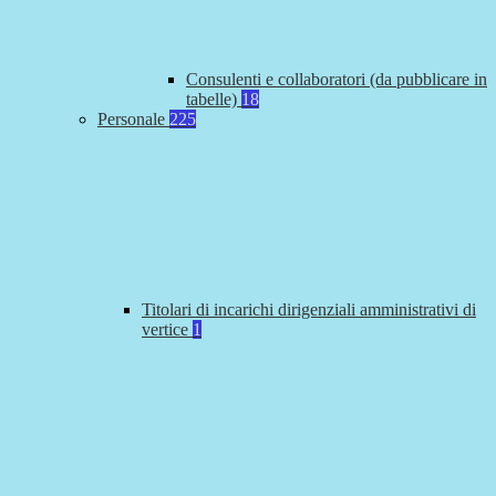
Consulenti e collaboratori (da pubblicare in
tabelle)
18
Personale
225
Titolari di incarichi dirigenziali amministrativi di
vertice
1