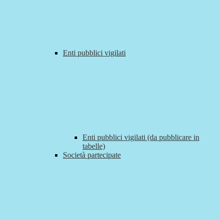
Enti pubblici vigilati
Enti pubblici vigilati (da pubblicare in
tabelle)
Società partecipate