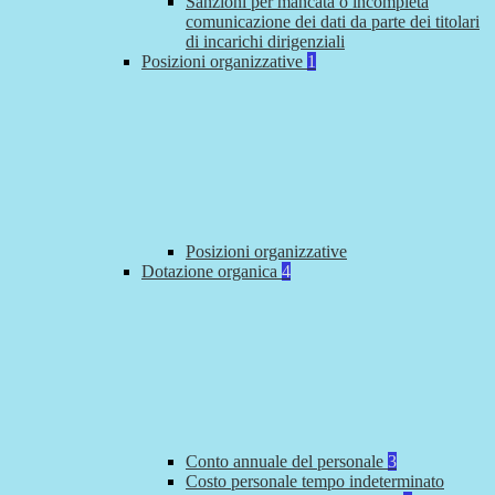
Sanzioni per mancata o incompleta
comunicazione dei dati da parte dei titolari
di incarichi dirigenziali
Posizioni organizzative
1
Posizioni organizzative
Dotazione organica
4
Conto annuale del personale
3
Costo personale tempo indeterminato