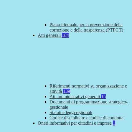
Piano triennale per la prevenzione della
corruzione e della trasparenza (PTPCT)
Atti generali
184
Riferimenti normativi su organizzazione e
attività
139
Atti amministrativi generali
15
Documenti di programmazione strategico-
gestionale
Statuti e leggi regionali
Codice disciplinare e codice di condotta
Oneri informativi per cittadini e imprese
1