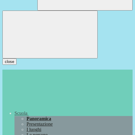
close
Scuola
Panoramica
Presentazione
I luoghi
Le persone