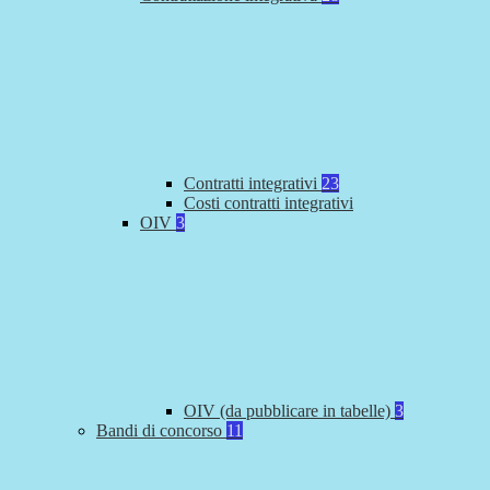
Contratti integrativi
23
Costi contratti integrativi
OIV
3
OIV (da pubblicare in tabelle)
3
Bandi di concorso
11