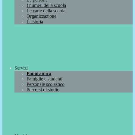
I numeri della scuola
Le carte della scuola
Organizzazione
La storia
Servizi
Panoramica
Famiglie e studenti
Personale scolastico
Percorsi di studio