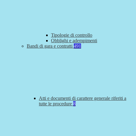
Tipologie di controllo
Obblighi e adempimenti
Bandi di gara e contratti
491
Atti e documenti di carattere generale riferiti a
tutte le procedure
8