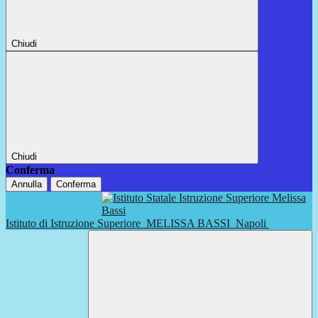
Chiudi
Chiudi
Conferma
Annulla
Conferma
Istituto di Istruzione Superiore
MELISSA BASSI
Napoli