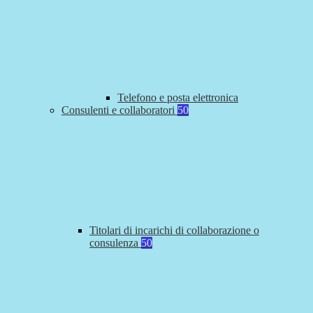
Telefono e posta elettronica
Consulenti e collaboratori
50
Titolari di incarichi di collaborazione o
consulenza
50