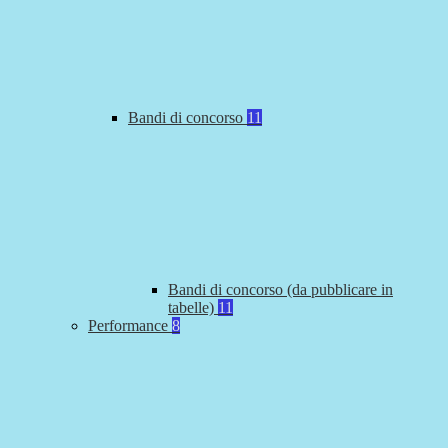
Bandi di concorso
11
Bandi di concorso (da pubblicare in
tabelle)
11
Performance
8