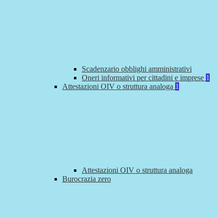
Scadenzario obblighi amministrativi
Oneri informativi per cittadini e imprese
1
Attestazioni OIV o struttura analoga
1
Attestazioni OIV o struttura analoga
Burocrazia zero