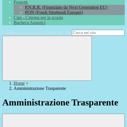
Progetti
P.N.R.R. (Finanziato da Next Generation EU)
PON (Fondi Strutturali Europei)
Cips - Cinema per la scuola
Bacheca Annunci
Campo di ricerca per le pagine del sito
Home
>
Amministrazione Trasparente
Amministrazione Trasparente